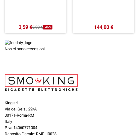
3,59 €
144,00 €
5,98 €
-40%
Non ci sono recensioni
King srl
Via dei Gelsi, 29/A
00171-Roma-RM
Italy
P.iva 14060771004
Deposito Fiscale: RMPLI0028