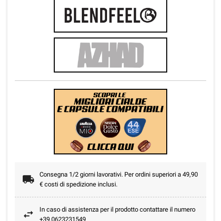
Consegna 1/2 giorni lavorativi. Per ordini superiori a 49,90
€ costi di spedizione inclusi.
In caso di assistenza per il prodotto contattare il numero
+39.0623231549