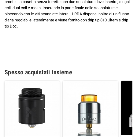
pronte. La basetta senza torrette con due scnalature dove inserire, singol
coil, dual coil e mesh. Inserendo la parte finale nelle scanalature e
bloccando con le viti scanalate laterali. L'RDA dispone inoltre di un flusso
d'aria regolabile lateralmente e viene fornito con drip tip 810 Ultem e drip
tip Doc.
Spesso acquistati insieme