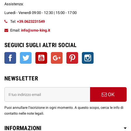
Assistenza:
Lunedì - Venerdì 09:00 - 12:30 | 15:00 - 17:00
Tel:
+39.0623231549
Email:
info@smo-king.it
SEGUICI SUGLI ALTRI SOCIAL
Facebook
Twitter
YouTube
Google+
Pinterest
Instagram
NEWSLETTER
OK
Puoi annullare l'iscrizione in ogni momento. A questo scopo, cerca le info di
contatto nelle note legali.
INFORMAZIONI