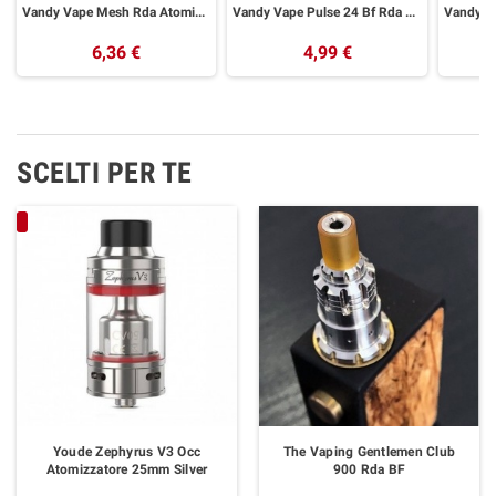
Vandy Vape Mesh Rda Atomizzatore Rigenerabile Con Pin Bf 24mm Black
Vandy Vape Pulse 24 Bf Rda Silver
6,36 €
4,99 €
SCELTI PER TE
Youde Zephyrus V3 Occ
The Vaping Gentlemen Club
Atomizzatore 25mm Silver
900 Rda BF