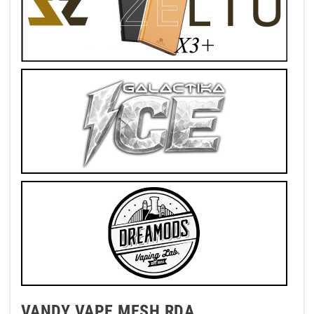
VANDY VAPE MESH RDA