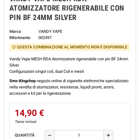
ATOMIZZATORE RIGENERABILE CON
PIN BF 24MM SILVER
Marca
VANDY VAPE
Riferimento
002497
QUESTA COMBINAZIONE AL MOMENTO NON È DISPONIBILE
block
Vandy Vape MESH RDA Atomizzatore rigenerabile con pin BF 24mm
Silver
Configurazioni singol coil, dual Coil e mesh
Smo-Kingshop
negozio online di sigarette elettroniche specializzato
nella vendita di atomizzatori, resistenze, liquidi pronti, aromi,
accessori e kit per la rigenerazione.
14,90 €
Tasse incluse
remove
add
QUANTITÀ