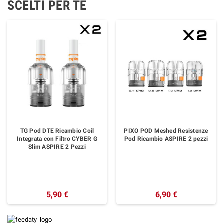
SCELTI PER TE
TG Pod DTE Ricambio Coil
PIXO POD Meshed Resistenze
Integrata con Filtro CYBER G
Pod Ricambio ASPIRE 2 pezzi
Slim ASPIRE 2 Pezzi
5,90 €
6,90 €