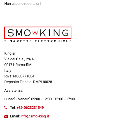
Non ci sono recensioni
King srl
Via dei Gelsi, 29/A
00171-Roma-RM
Italy
P.iva 14060771004
Deposito Fiscale: RMPLI0028
Assistenza:
Lunedì - Venerdì 09:00 - 12:30 | 15:00 - 17:00
Tel:
+39.0623231549
Email:
info@smo-king.it