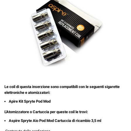
Le coil di questa inserzione sono compatibili con le seguenti sigarette
elettroniche e atomizzatori:
Apire Kit Spryte Pod Mod
L'Atomizzatore o Cartuccia per queste coil le trovi:
Aspire Spryte Aio Pod Mod Cartuccia di ricambio 3,5 ml