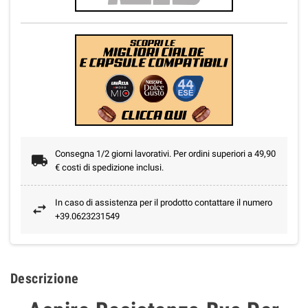
Consegna 1/2 giorni lavorativi. Per ordini superiori a 49,90
€ costi di spedizione inclusi.
In caso di assistenza per il prodotto contattare il numero
+39.0623231549
Descrizione