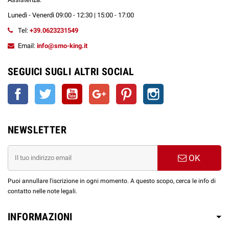
Lunedì - Venerdì 09:00 - 12:30 | 15:00 - 17:00
Tel:
+39.0623231549
Email:
info@smo-king.it
SEGUICI SUGLI ALTRI SOCIAL
Facebook
Twitter
YouTube
Google+
Pinterest
Instagram
NEWSLETTER
OK
Puoi annullare l'iscrizione in ogni momento. A questo scopo, cerca le info di
contatto nelle note legali.
INFORMAZIONI