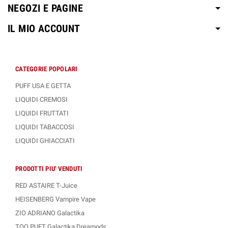
NEGOZI E PAGINE
IL MIO ACCOUNT
CATEGORIE POPOLARI
PUFF USA E GETTA
LIQUIDI CREMOSI
LIQUIDI FRUTTATI
LIQUIDI TABACCOSI
LIQUIDI GHIACCIATI
PRODOTTI PIU' VENDUTI
RED ASTAIRE T-Juice
HEISENBERG Vampire Vape
ZIO ADRIANO Galactika
TOO PUFT Galactika Dreamods