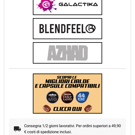
Consegna 1/2 giorni lavorativi. Per ordini superiori a 49,90
€ costi di spedizione inclusi.