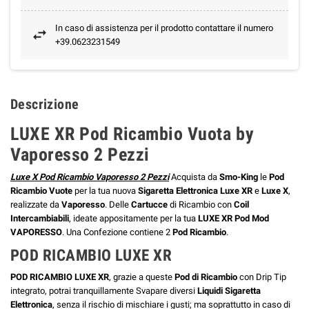
In caso di assistenza per il prodotto contattare il numero
+39.0623231549
Descrizione
LUXE XR Pod Ricambio Vuota by
Vaporesso 2 Pezzi
Luxe X Pod Ricambio Vaporesso 2 Pezzi
Acquista da
Smo-King
le
Pod
Ricambio
Vuote
per la tua nuova
Sigaretta Elettronica Luxe XR
e
Luxe X
,
realizzate da
Vaporesso
. Delle
Cartucce
di Ricambio con
Coil
Intercambiabili
, ideate appositamente per la tua
LUXE XR Pod Mod
VAPORESSO
. Una Confezione contiene 2
Pod Ricambio
.
POD RICAMBIO LUXE XR
POD RICAMBIO LUXE XR
, grazie a queste
Pod di Ricambio
con Drip Tip
integrato, potrai tranquillamente Svapare diversi
Liquidi Sigaretta
Elettronica
, senza il rischio di mischiare i gusti;
ma soprattutto in caso di