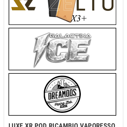
LUXE XR POD RICAMBIO VAPORESSO