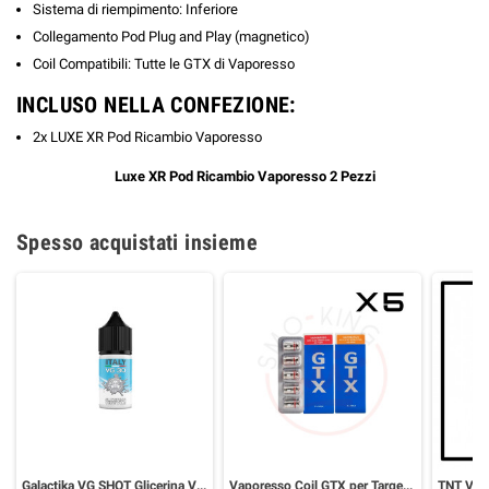
Sistema di riempimento: Inferiore
Collegamento Pod Plug and Play (magnetico)
Coil Compatibili: Tutte le GTX di Vaporesso
INCLUSO NELLA CONFEZIONE:
2x LUXE XR Pod Ricambio Vaporesso
Luxe XR Pod Ricambio Vaporesso 2 Pezzi
Spesso acquistati insieme
Galactika VG SHOT Glicerina Vegetale 30 ml
Vaporesso Coil GTX per Target PM80 e GTX One