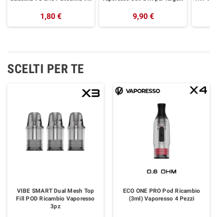
1,80 €
9,90 €
SCELTI PER TE
VIBE SMART Dual Mesh Top
ECO ONE PRO Pod Ricambio
Fill POD Ricambio Vaporesso
(3ml) Vaporesso 4 Pezzi
3pz