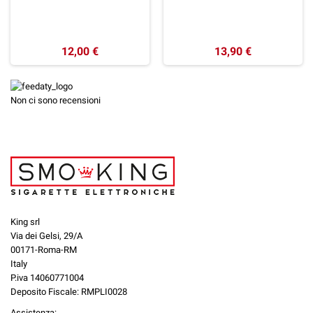
12,00 €
13,90 €
Non ci sono recensioni
King srl
Via dei Gelsi, 29/A
00171-Roma-RM
Italy
P.iva 14060771004
Deposito Fiscale: RMPLI0028
Assistenza: