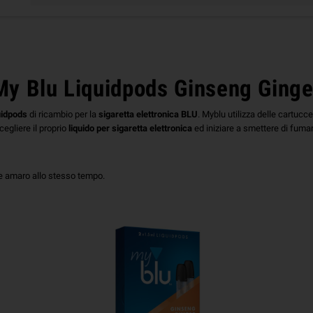
My Blu Liquidpods Ginseng Ginge
uidpods
di ricambio per la
sigaretta elettronica BLU
. Myblu utilizza delle cartucc
cegliere il proprio
liquido per sigaretta elettronica
ed iniziare a smettere di fuma
 e amaro allo stesso tempo.