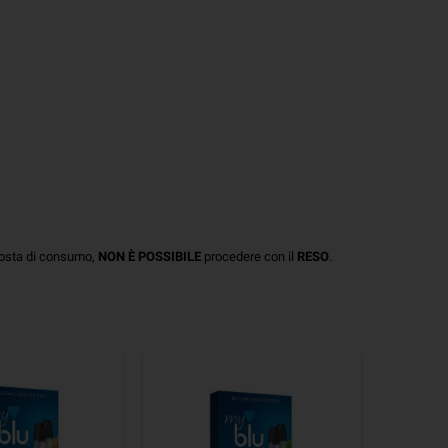
posta di consumo,
NON È POSSIBILE
procedere con il
RESO
.