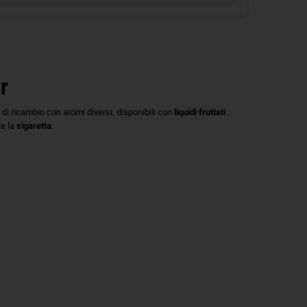
r
e di ricambio con aromi diversi, disponibili con
liquidi fruttati
,
re la
sigaretta
.