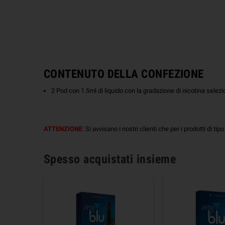
CONTENUTO DELLA CONFEZIONE
2 Pod con 1.5ml di liquido
con la gradazione di nicotina selez
ATTENZIONE
: Si avvisano i nostri clienti che per i prodotti di tip
Spesso acquistati insieme