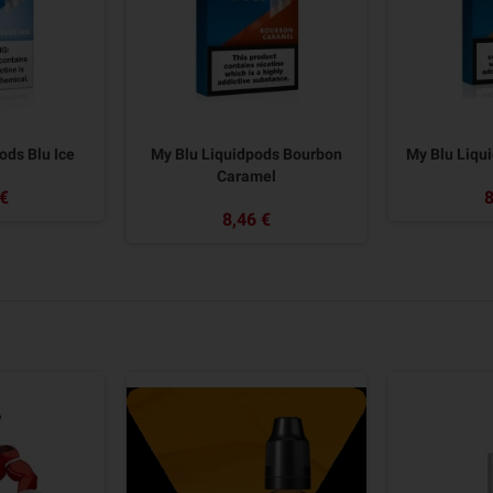
ods Blu Ice
My Blu Liquidpods Bourbon
My Blu Liqu
Caramel
 €
8
8,46 €