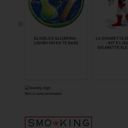
GLICOLE E GLICERINA -
LA SIGARETTA 
LIQUIDI FAI DA TE BASE
- KIT E LIQ
SIGARETTE EL
Non ci sono recensioni