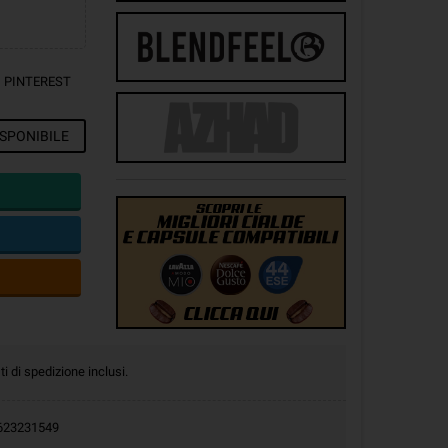
PINTEREST
SPONIBILE
ti di spedizione inclusi.
.0623231549