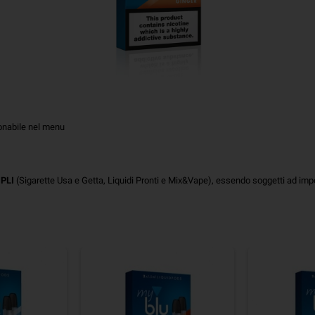
ionabile nel menu
o
PLI
(Sigarette Usa e Getta, Liquidi Pronti e Mix&Vape), essendo soggetti ad im