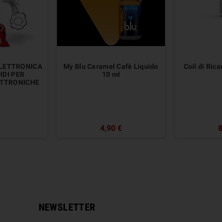
ELETTRONICA
My Blu Caramel Cafè Liquido
Coil di Ric
UIDI PER
10 ml
ETTRONICHE
4,90 €
8
NEWSLETTER