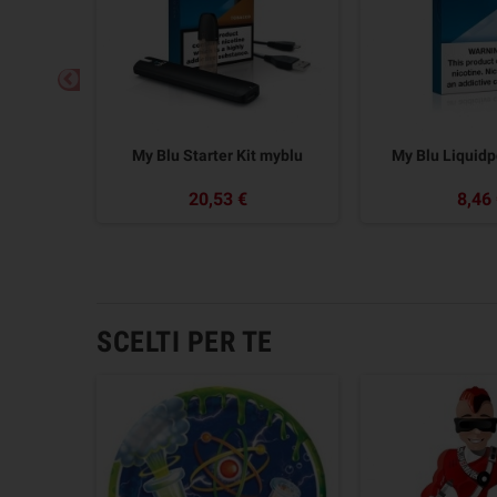
Tobacco
My Blu Starter Kit myblu
My Blu Liquidp
20,53 €
8,46
SCELTI PER TE