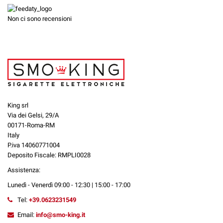
Non ci sono recensioni
King srl
Via dei Gelsi, 29/A
00171-Roma-RM
Italy
P.iva 14060771004
Deposito Fiscale: RMPLI0028
Assistenza:
Lunedì - Venerdì 09:00 - 12:30 | 15:00 - 17:00
Tel:
+39.0623231549
Email:
info@smo-king.it