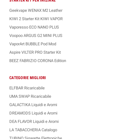
STARTER KIT PER INIZIARE
Geekvape WENAX M2 Leather
KIWI 2 Starter Kit KIWI VAPOR
Vaporesso ECO NANO PLUS
Voopoo ARGUS G2 MINI PLUS
VaporArt BUBBLE Pod Mod
Aspire VILTER PRO Starter Kit
BEEZ FABRIZIO CORONA Edition
CATEGORIE MIGLIORI
ELFBAR Ricaricabile
UMA SWAP Ricaricabile
GALACTIKA Liquidi e Aromi
DREAMODS Liquidi e Aromi
DEA FLAVOR Liquidi e Aromi
LA TABACCHERIA Catalogo
TUBINO Sigarette Elettroniche