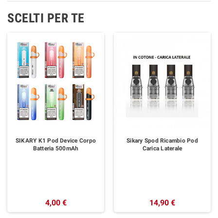
SCELTI PER TE
SIKARY K1 Pod Device Corpo
Sikary Spod Ricambio Pod
Batteria 500mAh
Carica Laterale
4,00 €
14,90 €