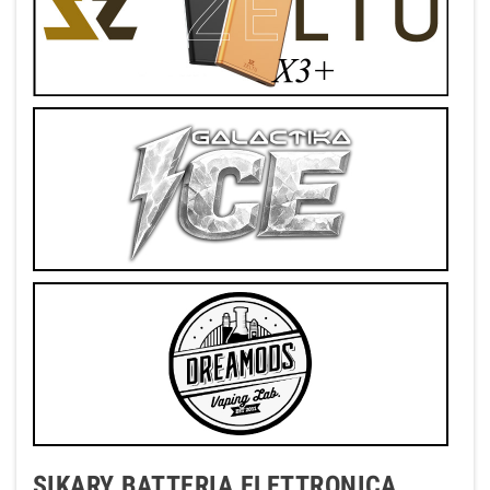
SIKARY BATTERIA ELETTRONICA