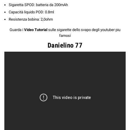
Sigaretta SPOD: batteria da 200mAh
Capacità liquido POD: 0.8ml
Resistenza bobina: 2,0ohm
Guarda i
Video Tutorial
sulle sigarette dello svapo degli youtuber piu
famosi
Danielino 77