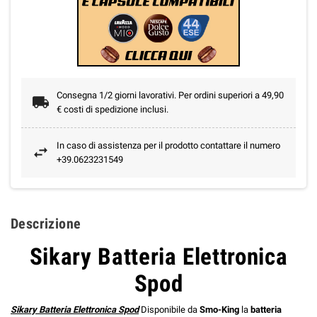
Consegna 1/2 giorni lavorativi. Per ordini superiori a 49,90
€ costi di spedizione inclusi.
In caso di assistenza per il prodotto contattare il numero
+39.0623231549
Descrizione
Sikary Batteria Elettronica
Spod
Sikary Batteria Elettronica Spod
Disponibile da
Smo-King
la
batteria