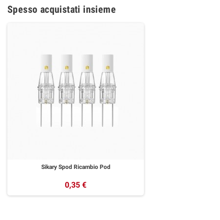
Spesso acquistati insieme
Sikary Spod Ricambio Pod
0,35 €