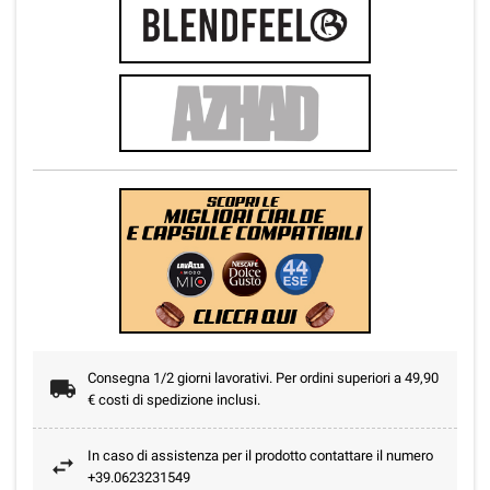
Consegna 1/2 giorni lavorativi. Per ordini superiori a 49,90
€ costi di spedizione inclusi.
In caso di assistenza per il prodotto contattare il numero
+39.0623231549