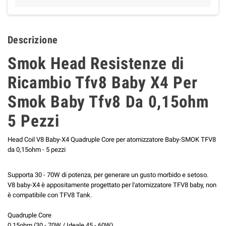
Descrizione
Smok Head Resistenze di
Ricambio Tfv8 Baby X4 Per
Smok Baby Tfv8 Da 0,15ohm
5 Pezzi
Head Coil V8 Baby-X4 Quadruple Core per atomizzatore Baby-SMOK TFV8
da 0,15ohm - 5 pezzi
Supporta 30 - 70W di potenza, per generare un gusto morbido e setoso.
V8 baby-X4 è appositamente progettato per l'atomizzatore TFV8 baby, non
è compatibile con TFV8 Tank.
Quadruple Core
0.15ohm (30 - 70W / Ideale 45 - 60W)