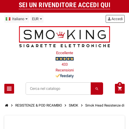
SEI UN RIVENDITORE ACCEDI QUI
Italiano
EUR
person
Accedi
Eccellente
433
Recensioni
0
view_headline
shopping_cart
search
chevron_right
chevron_right
chevron_right
RESISTENZE & POD RICAMBIO
SMOK
Smok Head Resistenze di R