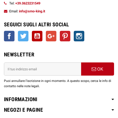
Tel:
+39.0623231549
Email:
info@smo-king.it
SEGUICI SUGLI ALTRI SOCIAL
Facebook
Twitter
YouTube
Google+
Pinterest
Instagram
NEWSLETTER
OK
Puoi annullare l'iscrizione in ogni momento. A questo scopo, cerca le info di
contatto nelle note legali.
INFORMAZIONI
NEGOZI E PAGINE