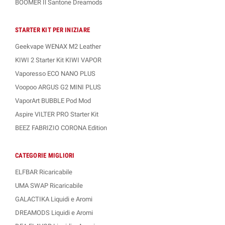
BOOMER Il Santone Dreamods
STARTER KIT PER INIZIARE
Geekvape WENAX M2 Leather
KIWI 2 Starter Kit KIWI VAPOR
Vaporesso ECO NANO PLUS
Voopoo ARGUS G2 MINI PLUS
VaporArt BUBBLE Pod Mod
Aspire VILTER PRO Starter Kit
BEEZ FABRIZIO CORONA Edition
CATEGORIE MIGLIORI
ELFBAR Ricaricabile
UMA SWAP Ricaricabile
GALACTIKA Liquidi e Aromi
DREAMODS Liquidi e Aromi