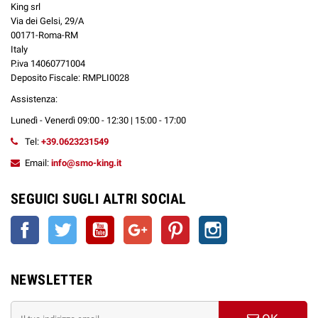
King srl
Via dei Gelsi, 29/A
00171-Roma-RM
Italy
P.iva 14060771004
Deposito Fiscale: RMPLI0028
Assistenza:
Lunedì - Venerdì 09:00 - 12:30 | 15:00 - 17:00
Tel:
+39.0623231549
Email:
info@smo-king.it
SEGUICI SUGLI ALTRI SOCIAL
Facebook
Twitter
YouTube
Google+
Pinterest
Instagram
NEWSLETTER