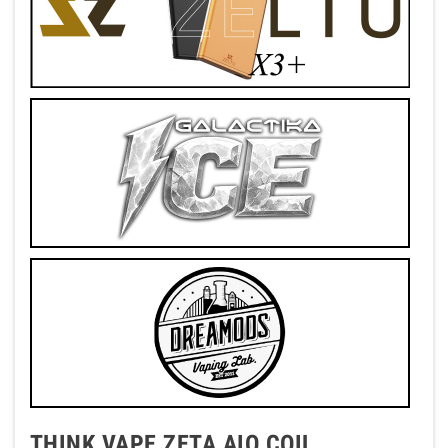
THINK VAPE ZETA AIO COIL