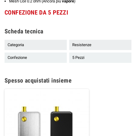
Mesh Coil 0.2 ohm (Ancora più
vapore
)
CONFEZIONE DA 5 PEZZI
Scheda tecnica
Categoria
Resistenze
Confezione
5 Pezzi
Spesso acquistati insieme