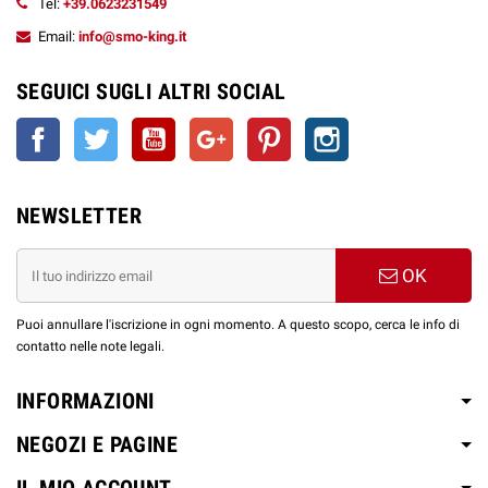
Tel:
+39.0623231549
Email:
info@smo-king.it
SEGUICI SUGLI ALTRI SOCIAL
Facebook
Twitter
YouTube
Google+
Pinterest
Instagram
NEWSLETTER
OK
Puoi annullare l'iscrizione in ogni momento. A questo scopo, cerca le info di
contatto nelle note legali.
INFORMAZIONI
NEGOZI E PAGINE