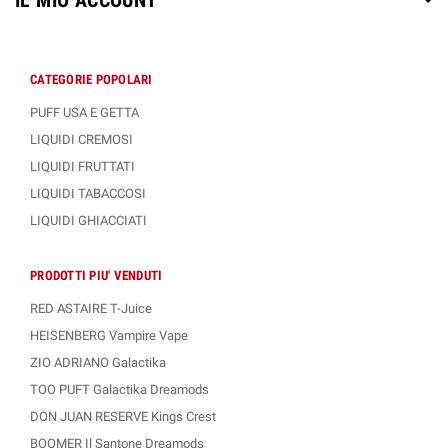
IL MIO ACCOUNT
CATEGORIE POPOLARI
PUFF USA E GETTA
LIQUIDI CREMOSI
LIQUIDI FRUTTATI
LIQUIDI TABACCOSI
LIQUIDI GHIACCIATI
PRODOTTI PIU' VENDUTI
RED ASTAIRE T-Juice
HEISENBERG Vampire Vape
ZIO ADRIANO Galactika
TOO PUFT Galactika Dreamods
DON JUAN RESERVE Kings Crest
BOOMER Il Santone Dreamods