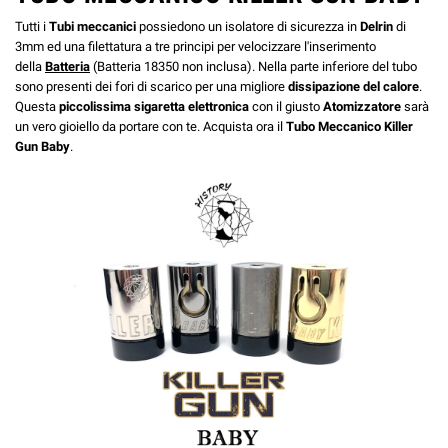
Tutti i
Tubi meccanici
possiedono un isolatore di sicurezza in
Delrin
di
3mm ed una filettatura a tre principi per velocizzare l'inserimento
della
Batteria
(Batteria 18350 non inclusa). Nella parte inferiore del tubo
sono presenti dei fori di scarico per una migliore
dissipazione del calore
.
Questa
piccolissima sigaretta elettronica
con il giusto
Atomizzatore
sarà
un vero gioiello da portare con te. Acquista ora il
Tubo Meccanico Killer
Gun Baby
.