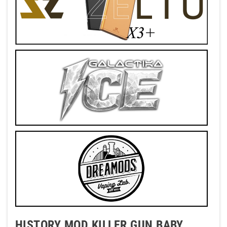
HISTORY MOD KILLER GUN BABY