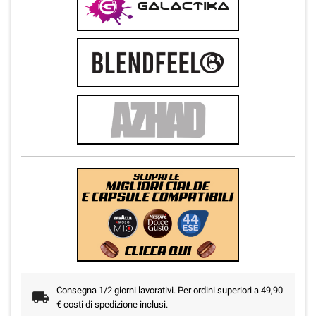
Consegna 1/2 giorni lavorativi. Per ordini superiori a 49,90
€ costi di spedizione inclusi.