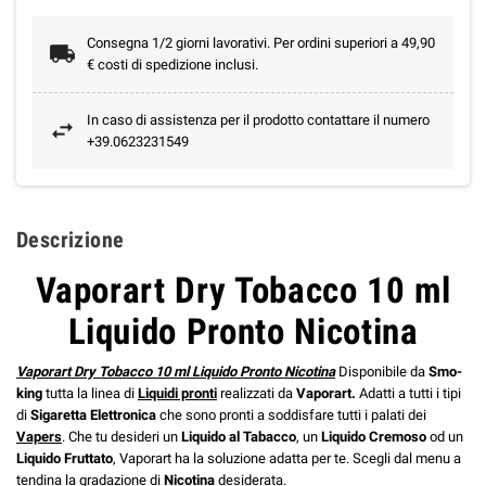
Consegna 1/2 giorni lavorativi. Per ordini superiori a 49,90
€ costi di spedizione inclusi.
In caso di assistenza per il prodotto contattare il numero
+39.0623231549
Descrizione
Vaporart Dry Tobacco 10 ml
Liquido Pronto Nicotina
Vaporart Dry Tobacco 10 ml Liquido Pronto Nicotina
Disponibile da
Smo-
king
tutta la linea di
Liquidi pronti
realizzati da
Vaporart.
Adatti a tutti i tipi
di
Sigaretta Elettronica
che sono pronti a soddisfare tutti i palati dei
Vapers
. Che tu desideri un
Liquido al Tabacco
, un
Liquido Cremoso
od un
Liquido Fruttato
, Vaporart ha la soluzione adatta per te. Scegli dal menu a
tendina la gradazione di
Nicotina
desiderata.