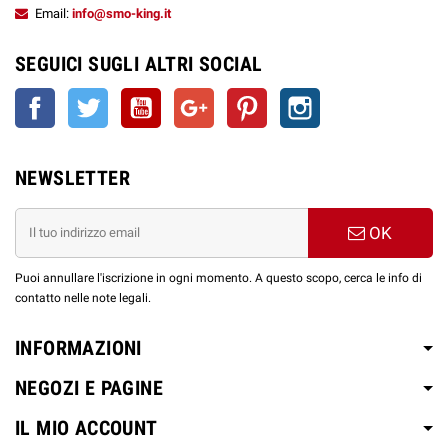
Email:
info@smo-king.it
SEGUICI SUGLI ALTRI SOCIAL
Facebook
Twitter
YouTube
Google+
Pinterest
Instagram
NEWSLETTER
OK
Puoi annullare l'iscrizione in ogni momento. A questo scopo, cerca le info di
contatto nelle note legali.
INFORMAZIONI
NEGOZI E PAGINE
IL MIO ACCOUNT