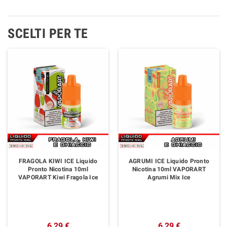
SCELTI PER TE
FRAGOLA KIWI ICE Liquido
AGRUMI ICE Liquido Pronto
Pronto Nicotina 10ml
Nicotina 10ml VAPORART
VAPORART Kiwi Fragola Ice
Agrumi Mix Ice
6,29 €
6,29 €