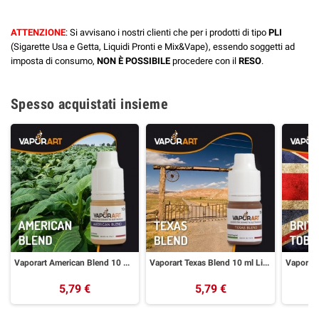
ATTENZIONE
: Si avvisano i nostri clienti che per i prodotti di tipo
PLI
(Sigarette Usa e Getta, Liquidi Pronti e Mix&Vape), essendo soggetti ad
imposta di consumo,
NON È POSSIBILE
procedere con il
RESO
.
Spesso acquistati insieme
Vaporart American Blend 10 ml Liquido Pronto Nicotina
Vaporart Texas Blend 10 ml Liquido Pronto Nicotina
5,79 €
5,79 €