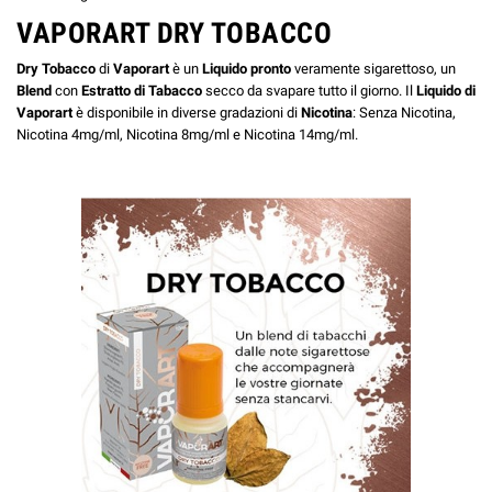
VAPORART DRY TOBACCO
Dry Tobacco
di
Vaporart
è un
Liquido pronto
veramente sigarettoso, un
Blend
con
Estratto di Tabacco
secco da svapare tutto il giorno. Il
Liquido di
Vaporart
è disponibile in diverse gradazioni di
Nicotina
: Senza Nicotina,
Nicotina 4mg/ml, Nicotina 8mg/ml e Nicotina 14mg/ml.