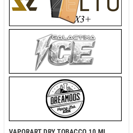
VAPORART DRY TOBACCO 10 ML