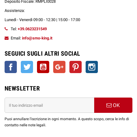
Deposito Fiscale: RMPLI0028
Assistenza:
Lunedì - Venerdì 09:00 - 12:30 | 15:00 - 17:00
Tel:
+39.0623231549
Email:
info@smo-king.it
SEGUICI SUGLI ALTRI SOCIAL
Facebook
Twitter
YouTube
Google+
Pinterest
Instagram
NEWSLETTER
OK
Puoi annullare l'iscrizione in ogni momento. A questo scopo, cerca le info di
contatto nelle note legali.