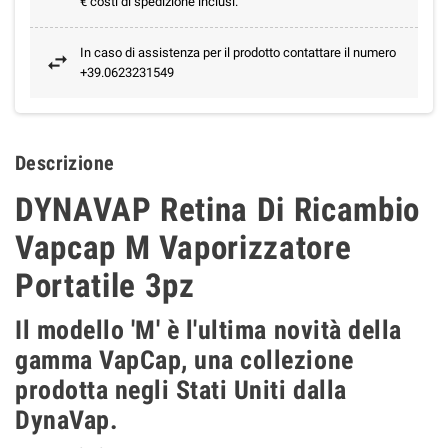
€ costi di spedizione inclusi.
In caso di assistenza per il prodotto contattare il numero
+39.0623231549
Descrizione
DYNAVAP Retina Di Ricambio
Vapcap M Vaporizzatore
Portatile 3pz
Il modello 'M' è l'ultima novità della
gamma VapCap, una collezione
prodotta negli Stati Uniti dalla
DynaVap.