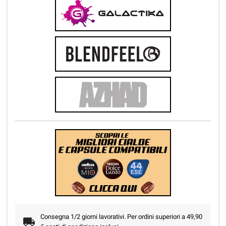
Consegna 1/2 giorni lavorativi. Per ordini superiori a 49,90