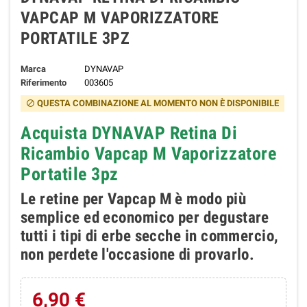
VAPCAP M VAPORIZZATORE
PORTATILE 3PZ
Marca
DYNAVAP
Riferimento
003605
QUESTA COMBINAZIONE AL MOMENTO NON È DISPONIBILE
block
Acquista DYNAVAP Retina Di
Ricambio Vapcap M Vaporizzatore
Portatile 3pz
Le retine per Vapcap M è modo più
semplice ed economico per degustare
tutti i tipi di erbe secche in commercio,
non perdete l'occasione di provarlo.
6,90 €