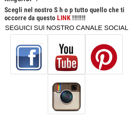
Scegli nel nostro S h o p tutto quello che ti
occorre da questo
LINK
!!!!!!!
SEGUICI SUl NOSTRO CANALE SOCIAL