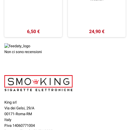
6,50 €
24,90 €
Non ci sono recensioni
King srl
Via dei Gelsi, 29/A
00171-Roma-RM
Italy
P.iva 14060771004