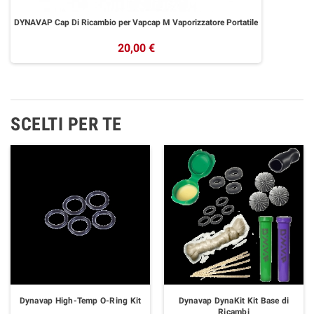
DYNAVAP Cap Di Ricambio per Vapcap M Vaporizzatore Portatile
20,00 €
SCELTI PER TE
Dynavap High-Temp O-Ring Kit
Dynavap DynaKit Kit Base di
Ricambi