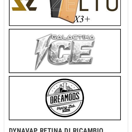
DYNAVAP RETINA DI RICAMBIO