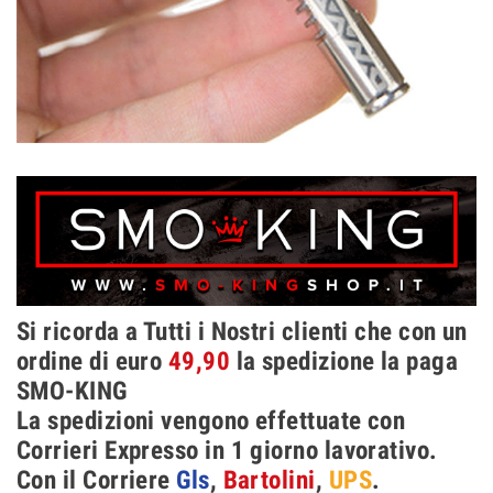
Si ricorda a Tutti i Nostri clienti che con un
ordine di euro
49,90
la spedizione la paga
SMO-KING
La spedizioni vengono effettuate con
Corrieri Expresso in 1 giorno lavorativo.
Con il Corriere
Gls
,
Bartolini
,
UPS
.