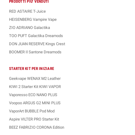
PRODOTTI PIU' VENDUTI
RED ASTAIRE T-Juice
HEISENBERG Vampire Vape
ZIO ADRIANO Galactika
TOO PUFT Galactika Dreamods
DON JUAN RESERVE Kings Crest
BOOMER Il Santone Dreamods
STARTER KIT PER INIZIARE
Geekvape WENAX M2 Leather
KIWI 2 Starter Kit KIWI VAPOR
Vaporesso ECO NANO PLUS
Voopoo ARGUS G2 MINI PLUS
VaporArt BUBBLE Pod Mod
Aspire VILTER PRO Starter Kit
BEEZ FABRIZIO CORONA Edition