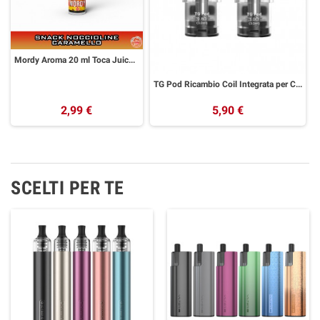
Mordy Aroma 20 ml Toca Juice by Galactika
TG Pod Ricambio Coil Integrata per CYBER G Aspire 2 Pezzi
2,99 €
5,90 €
SCELTI PER TE