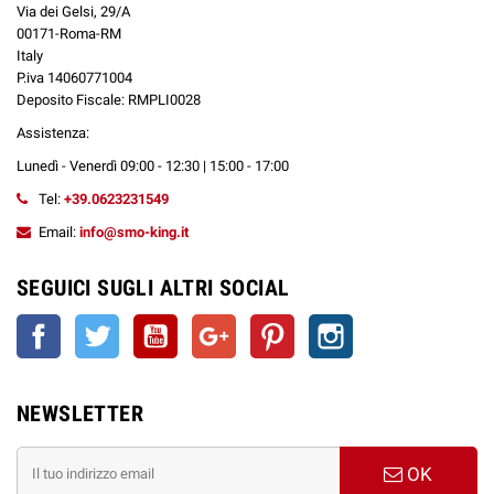
Via dei Gelsi, 29/A
00171-Roma-RM
Italy
P.iva 14060771004
Deposito Fiscale: RMPLI0028
Assistenza:
Lunedì - Venerdì 09:00 - 12:30 | 15:00 - 17:00
Tel:
+39.0623231549
Email:
info@smo-king.it
SEGUICI SUGLI ALTRI SOCIAL
Facebook
Twitter
YouTube
Google+
Pinterest
Instagram
NEWSLETTER
OK