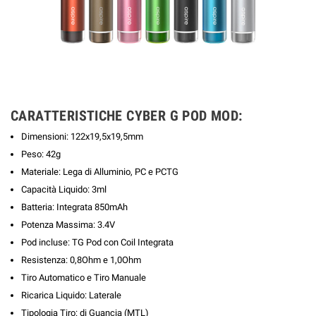
CARATTERISTICHE CYBER G POD MOD:
Dimensioni: 122x19,5x19,5mm
Peso: 42g
Materiale: Lega di Alluminio, PC e PCTG
Capacità Liquido: 3ml
Batteria: Integrata 850mAh
Potenza Massima: 3.4V
Pod incluse: TG Pod con Coil Integrata
Resistenza: 0,8Ohm e 1,0Ohm
Tiro Automatico e Tiro Manuale
Ricarica Liquido: Laterale
Tipologia Tiro: di Guancia (MTL)