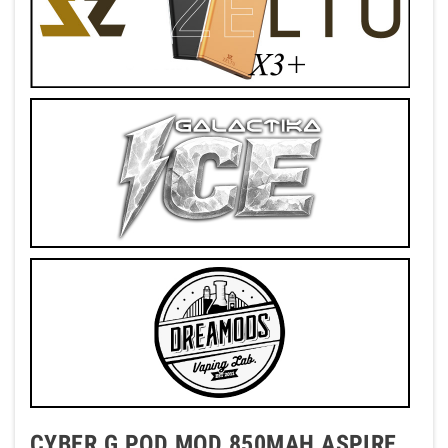
CYBER G POD MOD 850MAH ASPIRE