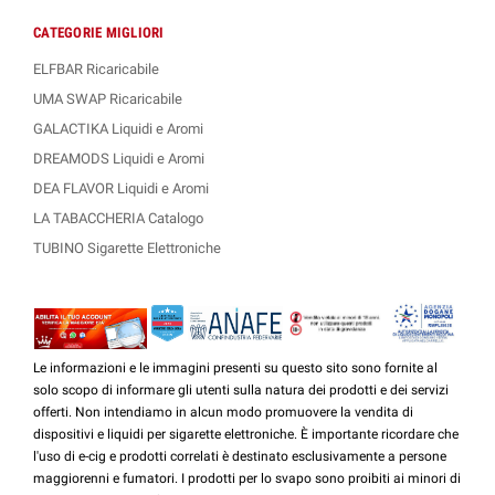
CATEGORIE MIGLIORI
ELFBAR Ricaricabile
UMA SWAP Ricaricabile
GALACTIKA Liquidi e Aromi
DREAMODS Liquidi e Aromi
DEA FLAVOR Liquidi e Aromi
LA TABACCHERIA Catalogo
TUBINO Sigarette Elettroniche
Le informazioni e le immagini presenti su questo sito sono fornite al
solo scopo di informare gli utenti sulla natura dei prodotti e dei servizi
offerti. Non intendiamo in alcun modo promuovere la vendita di
dispositivi e liquidi per sigarette elettroniche. È importante ricordare che
l'uso di e-cig e prodotti correlati è destinato esclusivamente a persone
maggiorenni e fumatori. I prodotti per lo svapo sono proibiti ai minori di