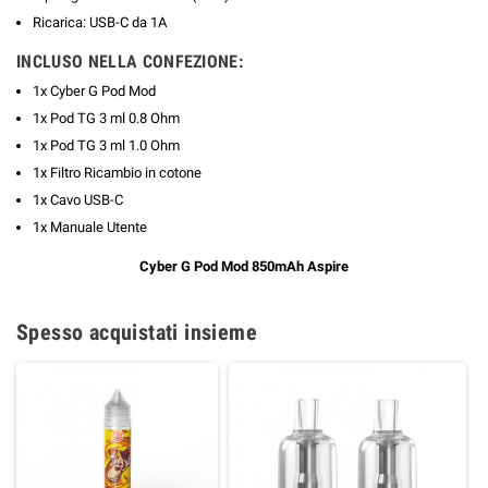
Ricarica: USB-C da 1A
INCLUSO NELLA CONFEZIONE:
1x Cyber G Pod Mod
1x Pod TG 3 ml 0.8 Ohm
1x Pod TG 3 ml 1.0 Ohm
1x Filtro Ricambio in cotone
1x Cavo USB-C
1x Manuale Utente
Cyber G Pod Mod 850mAh Aspire
Spesso acquistati insieme