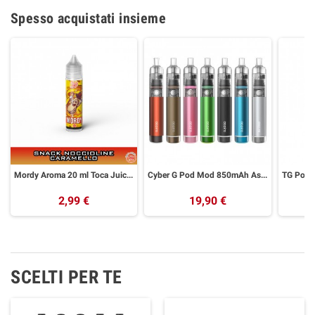
Spesso acquistati insieme
Mordy Aroma 20 ml Toca Juice by Galactika
Cyber G Pod Mod 850mAh Aspire
2,99 €
19,90 €
SCELTI PER TE