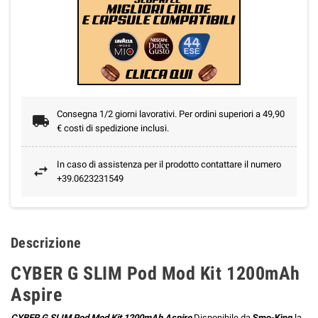
Consegna 1/2 giorni lavorativi. Per ordini superiori a 49,90
€ costi di spedizione inclusi.
In caso di assistenza per il prodotto contattare il numero
+39.0623231549
Descrizione
CYBER G SLIM Pod Mod Kit 1200mAh
Aspire
CYBER G SLIM Pod Mod Kit 1200mAh Aspire
Disponibile da
Smo-King
la