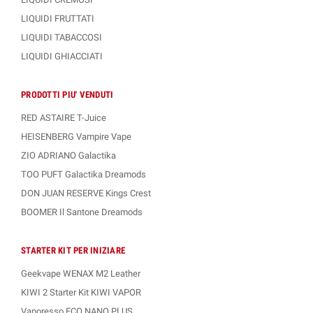
LIQUIDI FRUTTATI
LIQUIDI TABACCOSI
LIQUIDI GHIACCIATI
PRODOTTI PIU' VENDUTI
RED ASTAIRE T-Juice
HEISENBERG Vampire Vape
ZIO ADRIANO Galactika
TOO PUFT Galactika Dreamods
DON JUAN RESERVE Kings Crest
BOOMER Il Santone Dreamods
STARTER KIT PER INIZIARE
Geekvape WENAX M2 Leather
KIWI 2 Starter Kit KIWI VAPOR
Vaporesso ECO NANO PLUS