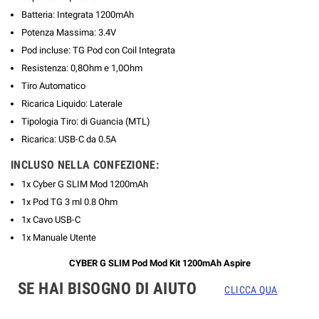
Batteria: Integrata 1200mAh
Potenza Massima: 3.4V
Pod incluse: TG Pod con Coil Integrata
Resistenza: 0,8Ohm e 1,0Ohm
Tiro Automatico
Ricarica Liquido: Laterale
Tipologia Tiro: di Guancia (MTL)
Ricarica: USB-C da 0.5A
INCLUSO NELLA CONFEZIONE:
1x Cyber G SLIM Mod 1200mAh
1x Pod TG 3 ml 0.8 Ohm
1x Cavo USB-C
1x Manuale Utente
CYBER G SLIM Pod Mod Kit 1200mAh Aspire
SE HAI BISOGNO DI AIUTO
CLICCA QUA