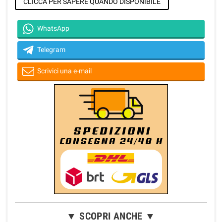
CLICCA PER SAPERE QUANDO DISPONIBILE
WhatsApp
Telegram
Scrivici una e-mail
▼ SCOPRI ANCHE ▼