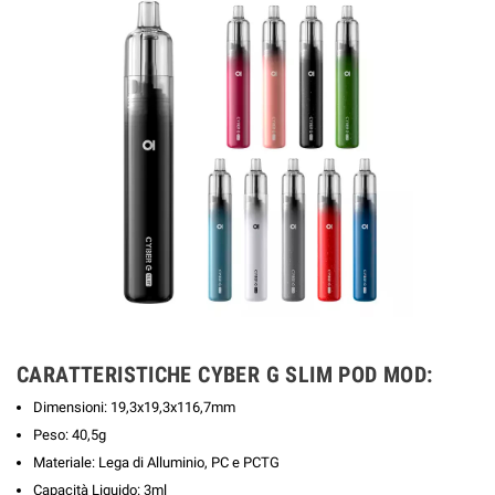
CARATTERISTICHE CYBER G SLIM POD MOD:
Dimensioni: 19,3x19,3x116,7mm
Peso: 40,5g
Materiale: Lega di Alluminio, PC e PCTG
Capacità Liquido: 3ml