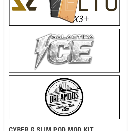
CYBER G SLIM POD MOD KIT