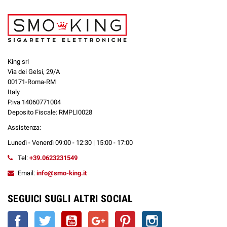
King srl
Via dei Gelsi, 29/A
00171-Roma-RM
Italy
P.iva 14060771004
Deposito Fiscale: RMPLI0028
Assistenza:
Lunedì - Venerdì 09:00 - 12:30 | 15:00 - 17:00
Tel:
+39.0623231549
Email:
info@smo-king.it
SEGUICI SUGLI ALTRI SOCIAL
Facebook
Twitter
YouTube
Google+
Pinterest
Instagram