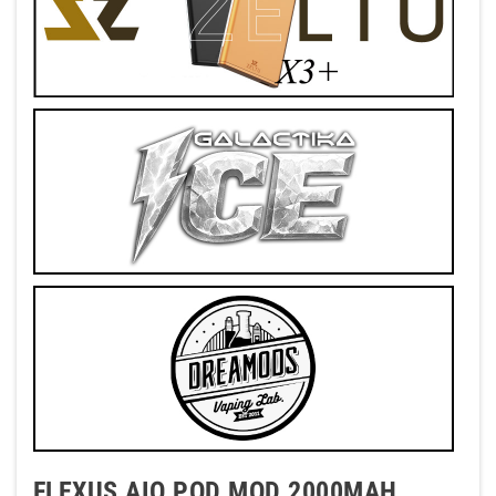
FLEXUS AIO POD MOD 2000MAH