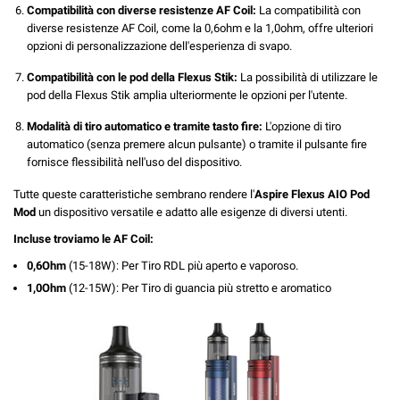
Compatibilità con diverse resistenze AF Coil:
La compatibilità con
diverse resistenze AF Coil, come la 0,6ohm e la 1,0ohm, offre ulteriori
opzioni di personalizzazione dell'esperienza di svapo.
Compatibilità con le pod della Flexus Stik:
La possibilità di utilizzare le
pod della Flexus Stik amplia ulteriormente le opzioni per l'utente.
Modalità di tiro automatico e tramite tasto fire:
L'opzione di tiro
automatico (senza premere alcun pulsante) o tramite il pulsante fire
fornisce flessibilità nell'uso del dispositivo.
Tutte queste caratteristiche sembrano rendere l'
Aspire Flexus AIO Pod
Mod
un dispositivo versatile e adatto alle esigenze di diversi utenti.
Incluse troviamo le AF Coil:
0,6Ohm
(15-18W): Per Tiro RDL più aperto e vaporoso.
1,0Ohm
(12-15W): Per Tiro di guancia più stretto e aromatico