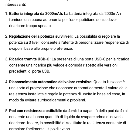
interessanti:
Batteria integrata da 2000mAh:
La batteria integrata da 2000mAh
fornisce una buona autonomia per l'uso quotidiano senza dover
ricaricare troppo spesso.
Regolazione della potenza su 3 livelli:
La possibilità di regolare la
potenza su 3 livelli consente all'utente di personalizzare l'esperienza di
svapo in base alle proprie preferenze.
Ricarica tramite USB-C:
La presenza di una porta USB-C per la ricarica
consente una ricarica più veloce e comoda rispetto alle versioni
precedenti di porte USB.
Riconoscimento automatico del valore resistivo:
Questa funzione è
una sorta di protezione che riconosce automaticamente il valore della
resistenza installata e regola la potenza di uscita in base ad essa, in
modo da evitare surriscaldamenti o problemi.
Pod con resistenza sostituibile da 4 ml:
La capacità della pod da 4 ml
consente una buona quantità di liquido da svapare prima di doverla
ricaricare. Inoltre, la possibilità di sostituire la resistenza consente di
cambiare facilmente il tipo di svapo.