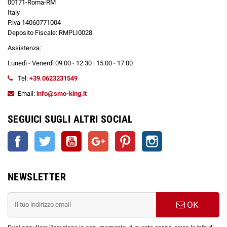
00171-Roma-RM
Italy
P.iva 14060771004
Deposito Fiscale: RMPLI0028
Assistenza:
Lunedì - Venerdì 09:00 - 12:30 | 15:00 - 17:00
Tel:
+39.0623231549
Email:
info@smo-king.it
SEGUICI SUGLI ALTRI SOCIAL
Facebook
Twitter
YouTube
Google+
Pinterest
Instagram
NEWSLETTER
OK