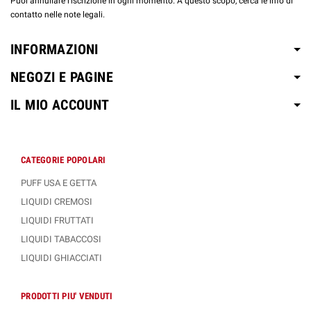
Puoi annullare l'iscrizione in ogni momento. A questo scopo, cerca le info di
contatto nelle note legali.
INFORMAZIONI
NEGOZI E PAGINE
IL MIO ACCOUNT
CATEGORIE POPOLARI
PUFF USA E GETTA
LIQUIDI CREMOSI
LIQUIDI FRUTTATI
LIQUIDI TABACCOSI
LIQUIDI GHIACCIATI
PRODOTTI PIU' VENDUTI