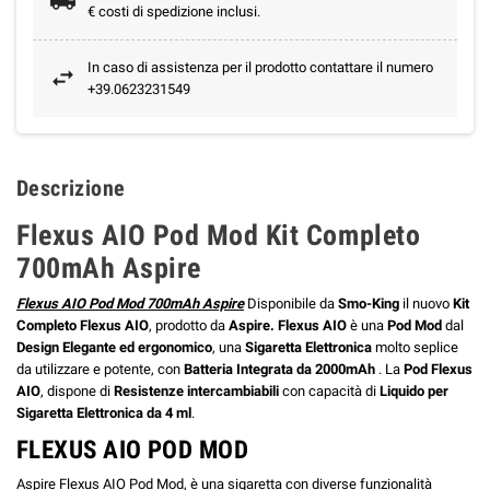
€ costi di spedizione inclusi.
In caso di assistenza per il prodotto contattare il numero
+39.0623231549
Descrizione
Flexus AIO Pod Mod Kit Completo
700mAh Aspire
Flexus AIO Pod Mod 700mAh Aspire
Disponibile da
Smo-King
il nuovo
Kit
Completo Flexus AIO
, prodotto da
Aspire. Flexus AIO
è una
Pod Mod
dal
Design Elegante ed ergonomico
, una
Sigaretta Elettronica
molto seplice
da utilizzare e potente
,
con
Batteria Integrata da 2000mAh
. La
Pod Flexus
AIO
, dispone di
Resistenze intercambiabili
con capacità di
Liquido per
Sigaretta Elettronica
da 4 ml
.
FLEXUS AIO POD MOD
Aspire Flexus AIO Pod Mod, è una sigaretta con diverse funzionalità