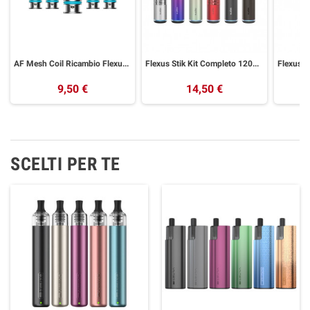
AF Mesh Coil Ricambio Flexus Aspire 5 Pezzi
Flexus Stik Kit Completo 1200mAh Aspire
9,50 €
14,50 €
SCELTI PER TE