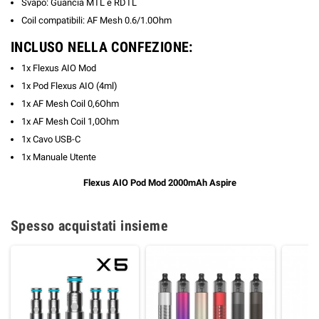
Svapo: Guancia MTL e RDTL
Coil compatibili: AF Mesh 0.6/1.0Ohm
INCLUSO NELLA CONFEZIONE:
1x Flexus AIO Mod
1x Pod Flexus AIO (4ml)
1x AF Mesh Coil 0,6Ohm
1x AF Mesh Coil 1,0Ohm
1x Cavo USB-C
1x Manuale Utente
Flexus AIO Pod Mod 2000mAh Aspire
Spesso acquistati insieme