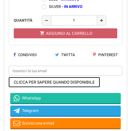
SILVER
- IN ARRIVO
remove
add
QUANTITÀ
shopping_cart
AGGIUNGI AL CARRELLO
CONDIVIDI
TWITTA
PINTEREST
CLICCA PER SAPERE QUANDO DISPONIBILE
WhatsApp
Telegram
Scrivici una e-mail