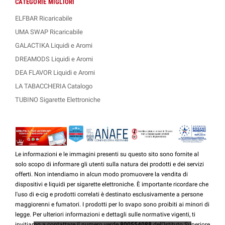
CATEGORIE MIGLIORI
ELFBAR Ricaricabile
UMA SWAP Ricaricabile
GALACTIKA Liquidi e Aromi
DREAMODS Liquidi e Aromi
DEA FLAVOR Liquidi e Aromi
LA TABACCHERIA Catalogo
TUBINO Sigarette Elettroniche
Le informazioni e le immagini presenti su questo sito sono fornite al
solo scopo di informare gli utenti sulla natura dei prodotti e dei servizi
offerti. Non intendiamo in alcun modo promuovere la vendita di
dispositivi e liquidi per sigarette elettroniche. È importante ricordare che
l'uso di e-cig e prodotti correlati è destinato esclusivamente a persone
maggiorenni e fumatori. I prodotti per lo svapo sono proibiti ai minori di
legge. Per ulteriori informazioni e dettagli sulle normative vigenti, ti
invitiamo a contattare il numero verde
800554088
dell'Istituto Superiore