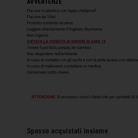
AVVERTENZE
Flacone in plastica con tappo childproof
Flacone da 10ml
Prodotto contente nicotina
Leggere attentamente il foglietto illustrativo.
Non Ingerire.
VIETATA LA VENDITA AI MINORI DI ANNI 18
Tenere fuori dalla portata dei bambini
Non disperdere nell'ambiente
In caso di contatto con gli occhi e con la pelle lavarsi con abb
In caso di malessere contattare un medico.
Conservare sotto chiave.
ATTENZIONE
: Si avvisano i nostri clienti che per i prodotti di 
Spesso acquistati insieme