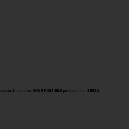
 imposta di consumo,
NON È POSSIBILE
procedere con il
RESO
.