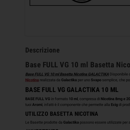
Descrizione
Base FULL VG 10 ml Basetta Nic
Base FULL VG 10 ml Basetta Nicotina GALACTIKA
Disponibile
Nicotina
realizzata da
Galactika
per uno
Svapo
semplice, che pot
BASE FULL VG GALACTIKA 10 ML
BASE FULL VG
in formato
10 ml
, compresa di
Nicotina 8mg e 
tuoi
Aromi
, infatti è il componente che permette alla
Ecig
di prod
UTILIZZO BASETTA NICOTINA
Le Basette prodotte da
Galactika
possono essere utilizzate per a