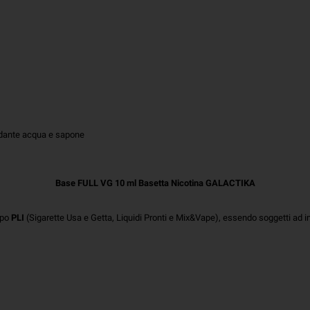
ondante acqua e sapone
Base FULL VG 10 ml Basetta Nicotina GALACTIKA
tipo
PLI
(Sigarette Usa e Getta, Liquidi Pronti e Mix&Vape), essendo soggetti ad