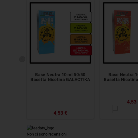
Base Neutra 10 ml 50/50
Base Neutra 1
Basetta Nicotina GALACTIKA
Basetta Nicoti
4,53
4,53 €
Non ci sono recensioni