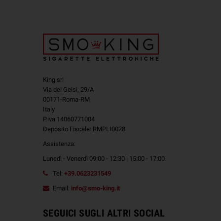
King srl
Via dei Gelsi, 29/A
00171-Roma-RM
Italy
P.iva 14060771004
Deposito Fiscale: RMPLI0028
Assistenza:
Lunedì - Venerdì 09:00 - 12:30 | 15:00 - 17:00
Tel:
+39.0623231549
Email:
info@smo-king.it
SEGUICI SUGLI ALTRI SOCIAL