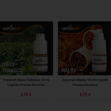
Vaporart Maxx Tobacco 10 ml
Vaporart Malby 10 ml Liquido
Liquido Pronto Nicotina
Pronto Nicotina
5,79 €
5,79 €