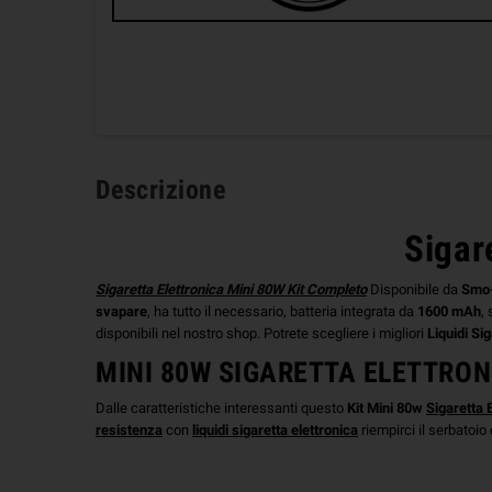
Descrizione
Sigar
Sigaretta Elettronica Mini 80W Kit Completo
Disponibile da
Smo-
svapare
, ha tutto il necessario, batteria integrata da
1600
mAh
,
disponibili nel nostro shop. Potrete scegliere i migliori
Liquidi
Sig
MINI 80W SIGARETTA ELETTRON
Dalle caratteristiche interessanti questo
Kit
Mini
80w
Sigaretta
resistenza
con
liquidi sigaretta
elettronica
riempirci il serbatoio 