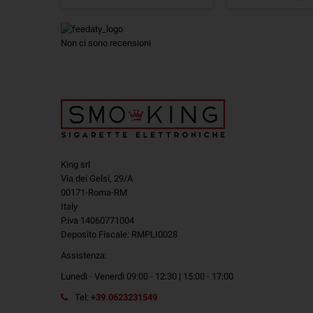
Non ci sono recensioni
King srl
Via dei Gelsi, 29/A
00171-Roma-RM
Italy
P.iva 14060771004
Deposito Fiscale: RMPLI0028
Assistenza:
Lunedì - Venerdì 09:00 - 12:30 | 15:00 - 17:00
Tel:
+39.0623231549