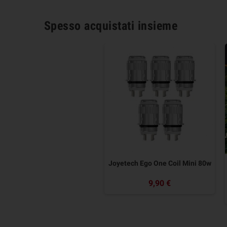
Spesso acquistati insieme
Joyetech Ego One Coil Mini 80w
9,90 €