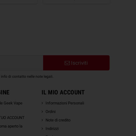
Iscriviti
nfo di contatto nelle note legali.
GINE
IL MIO ACCOUNT
ale Geek Vape
Informazioni Personali
Ordini
 TUO ACCOUNT
Note di credito
oma aperto la
Indirizzi