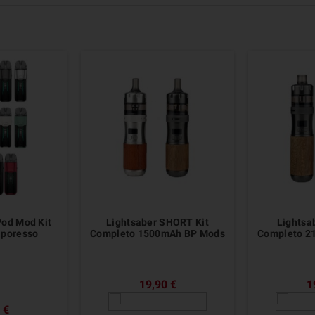
od Mod Kit
Lightsaber SHORT Kit
Lightsa
poresso
Completo 1500mAh BP Mods
Completo 2
19,90 €
1
 €