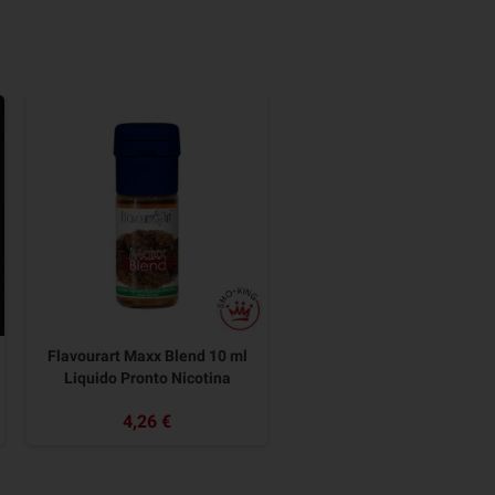
Flavourart Maxx Blend 10 ml
Liquido Pronto Nicotina
4,26 €