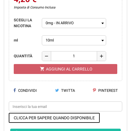
Imposta di Consumo Inclusa
SCEGLI LA
NICOTINA
ml
remove
add
QUANTITÀ
shopping_cart
AGGIUNGI AL CARRELLO
CONDIVIDI
TWITTA
PINTEREST
CLICCA PER SAPERE QUANDO DISPONIBILE