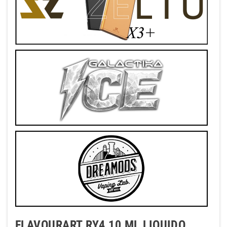
FLAVOURART RY4 10 ML LIQUIDO