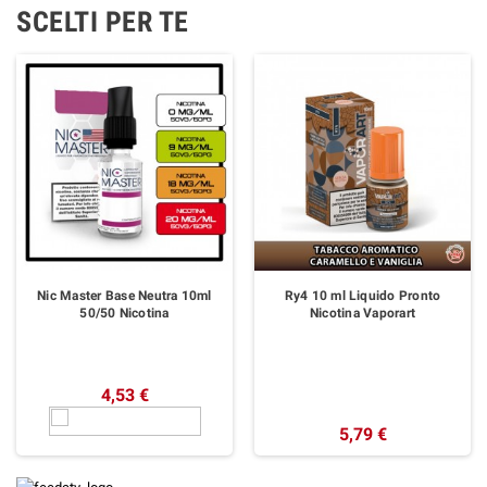
SCELTI PER TE
Nic Master Base Neutra 10ml
Ry4 10 ml Liquido Pronto
50/50 Nicotina
Nicotina Vaporart
4,53 €
5,79 €