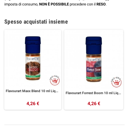
imposta di consumo,
NON È POSSIBILE
procedere con il
RESO
.
Spesso acquistati insieme
Flavourart Maxx Blend 10 ml Liquido Pronto Nicotina
Flavourart Forrest Boom 10 ml Liquido Pronto Nicotina
4,26 €
4,26 €