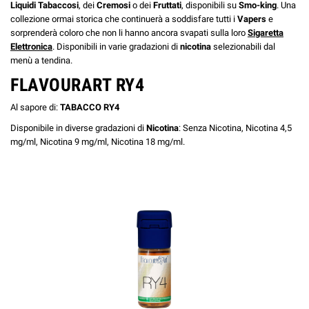
Liquidi Tabaccosi
, dei
Cremosi
o dei
Fruttati
, disponibili su
Smo-king
. Una
collezione ormai storica che continuerà a soddisfare tutti i
Vapers
e
sorprenderà coloro che non li hanno ancora svapati sulla loro
Sigaretta
Elettronica
. Disponibili in varie gradazioni di
nicotina
selezionabili dal
menù a tendina.
FLAVOURART RY4
Al sapore di:
TABACCO RY4
Disponibile in diverse gradazioni di
Nicotina
: Senza Nicotina, Nicotina 4,5
mg/ml, Nicotina 9 mg/ml, Nicotina 18 mg/ml.