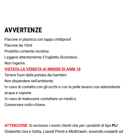
AVVERTENZE
Flacone in plastica con tappo childproof
Flacone da 10ml
Prodotto contente nicotina
Leggere attentamente il foglietto illustrativo.
Non Ingerire.
VIETATA LA VENDITA AI MINORI DI ANNI 18
Tenere fuori dalla portata dei bambini
Non disperdere nell'ambiente
In caso di contatto con gli occhi e con la pelle lavarsi con abbondante
acqua e sapone
In caso di malessere contattare un medico.
Conservare sotto chiave.
ATTENZIONE
: Si avvisano i nostri clienti che per i prodotti di tipo
PLI
(Sigarette Usa e Getta, Liquidi Pronti e Mix&Vape), essendo soggetti ad