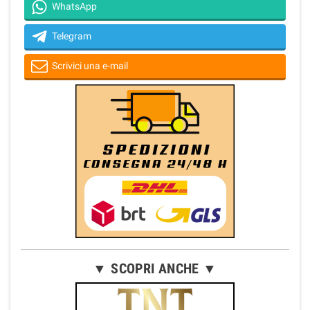
WhatsApp
Telegram
Scrivici una e-mail
▼ SCOPRI ANCHE ▼