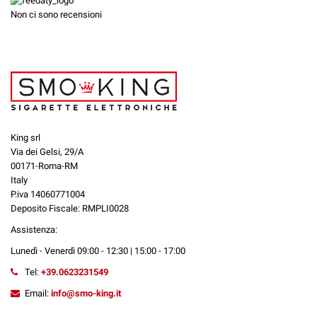
Non ci sono recensioni
King srl
Via dei Gelsi, 29/A
00171-Roma-RM
Italy
P.iva 14060771004
Deposito Fiscale: RMPLI0028
Assistenza:
Lunedì - Venerdì 09:00 - 12:30 | 15:00 - 17:00
Tel:
+39.0623231549
Email:
info@smo-king.it