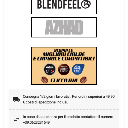
Consegna 1/2 giorni lavorativi. Per ordini superiori a 49,90
€ costi di spedizione inclusi.
In caso di assistenza per il prodotto contattare il numero
+39.0623231549