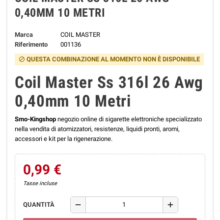
0,40MM 10 METRI
Marca
COIL MASTER
Riferimento
001136
QUESTA COMBINAZIONE AL MOMENTO NON È DISPONIBILE
block
Coil Master Ss 316l 26 Awg
0,40mm 10 Metri
Smo-Kingshop
negozio online di sigarette elettroniche specializzato
nella vendita di atomizzatori, resistenze, liquidi pronti, aromi,
accessori e kit per la rigenerazione.
0,99 €
Tasse incluse
remove
add
QUANTITÀ