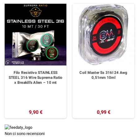
Filo Resistivo STAINLESS
Coil Master Ss 316l 24 Awg
STEEL 316 Wire Suprema Ratio
0,51mm 10ml
x Breakill's Alien – 10 mt
9,90 €
0,99 €
Non ci sono recensioni