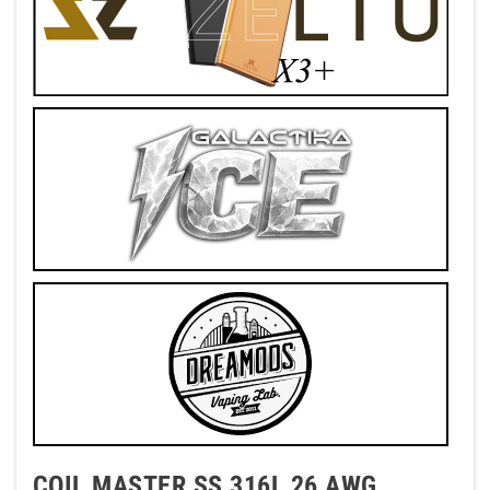
COIL MASTER SS 316L 26 AWG