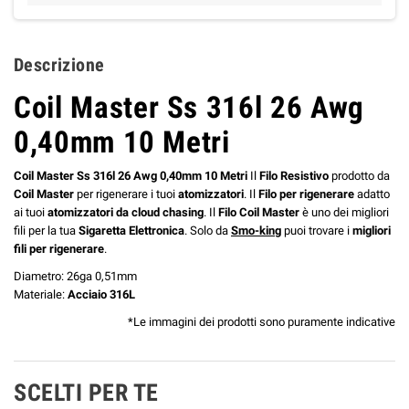
Descrizione
Coil Master Ss 316l 26 Awg
0,40mm 10 Metri
Coil Master Ss 316l 26 Awg 0,40mm 10 Metri
Il
Filo Resistivo
prodotto da
Coil Master
per rigenerare i tuoi
atomizzatori
. Il
Filo per rigenerare
adatto
ai tuoi
atomizzatori da cloud chasing
. Il
Filo Coil Master
è uno dei migliori
fili per la tua
Sigaretta Elettronica
. Solo da
Smo-king
puoi trovare i
migliori
fili per rigenerare
.
Diametro: 26ga 0,51mm
Materiale:
Acciaio 316L
*Le immagini dei prodotti sono puramente indicative
SCELTI PER TE