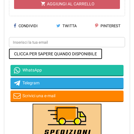
shopping_cart
AGGIUNGI AL CARRELLO
CONDIVIDI
TWITTA
PINTEREST
CLICCA PER SAPERE QUANDO DISPONIBILE
WhatsApp
Telegram
Scrivici una e-mail