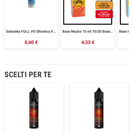
Galactika FULL VG Glicerina Vegetale 10 ml
Base Neutra 10 ml 70/30 Basetta Nicotina GALACTIKA
0,60 €
4,53 €
SCELTI PER TE