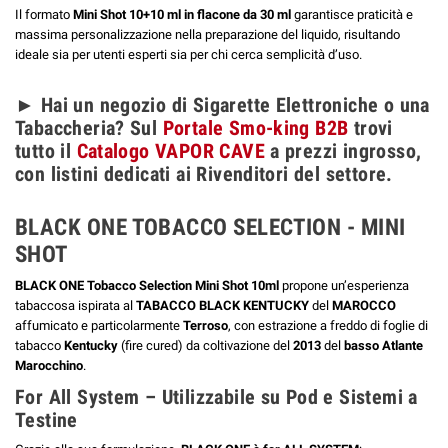
Il formato
Mini Shot 10+10 ml in flacone da 30 ml
garantisce praticità e
massima personalizzazione nella preparazione del liquido, risultando
ideale sia per utenti esperti sia per chi cerca semplicità d’uso.
► Hai un negozio di Sigarette Elettroniche o una
Tabaccheria? Sul
Portale Smo-king B2B
trovi
tutto il
Catalogo VAPOR CAVE
a prezzi ingrosso,
con listini dedicati ai Rivenditori del settore.
BLACK ONE TOBACCO SELECTION - MINI
SHOT
BLACK ONE
Tobacco Selection Mini Shot 10ml
propone un’esperienza
tabaccosa ispirata al
TABACCO BLACK KENTUCKY
del
MAROCCO
affumicato e particolarmente
Terroso
, con estrazione a freddo di foglie di
tabacco
Kentucky
(fire cured) da coltivazione del
2013
del
basso Atlante
Marocchino
.
For All System – Utilizzabile su Pod e Sistemi a
Testine