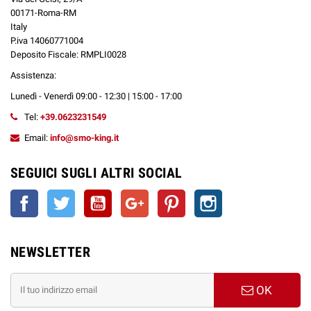
00171-Roma-RM
Italy
P.iva 14060771004
Deposito Fiscale: RMPLI0028
Assistenza:
Lunedì - Venerdì 09:00 - 12:30 | 15:00 - 17:00
Tel:
+39.0623231549
Email:
info@smo-king.it
SEGUICI SUGLI ALTRI SOCIAL
Facebook
Twitter
YouTube
Google+
Pinterest
Instagram
NEWSLETTER
OK