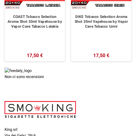
COAST Tobacco Selection
DIKE Tobacco Selection Aroma
Aroma Shot 20ml Vapehouse by
Shot 20ml Vapehouse by Vapor
Vapor Cave Tabacco Latakia
Cave Tabacco Izmir
17,50 €
17,50 €
Non ci sono recensioni
King srl
Via dei Gelsi, 29/A