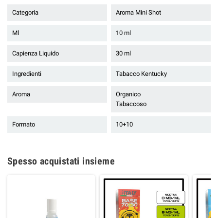
Categoria
Aroma Mini Shot
Ml
10 ml
Capienza Liquido
30 ml
Ingredienti
Tabacco Kentucky
Aroma
Organico
Tabaccoso
Formato
10+10
Spesso acquistati insieme