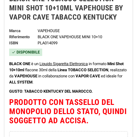
MINI SHOT 10+10ML VAPEHOUSE BY
VAPOR CAVE TABACCO KENTUCKY
Marca
VAPEHOUSE
Riferimento
BLACK ONE VAPEHOUSE MINI 10+10
ISBN
PLA014099
DISPONIBILE
check
BLACK ONE
è un
Liquido Sigaretta Elettronica
in formato
Mini Shot
10+10ml
flacone 30ml della
Linea TOBACCO SELECTION
, realizzato
da
VAPEHOUSE
in collaborazione con
VAPOR CAVE
ed ideale for
ALL SYSTEM
.
GUSTO
:
TABACCO KENTUCKY DEL MAROCCO.
PRODOTTO CON TASSELLO DEL
MONOPOLIO DELLO STATO, QUINDI
SOGGETTO AD ACCISA.