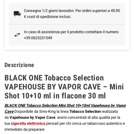
Consegna 1/2 giorni lavorativi. Per ordini superiori a 49,90
€ costi di spedizione inclusi.
In caso di assistenza per il prodotto contattare il numero
+39.0623231549
Descrizione
BLACK ONE Tobacco Selection
VAPEHOUSE BY VAPOR CAVE – Mini
Shot 10+10 ml in flacone 30 ml
BLACK ONE Tobacco Selection Mini Shot 10+10ml Vapehouse by Vapor
Cave
Disponibile da Smo-King la linea
Tobacco Selection
realizzata
da
Vapehouse by Vapor Cave
:
aromi concentrati di alta qualità per la
tua
sigaretta elettronica
pensati per chi cerca un tabaccoso autentico e
immediato da preparare