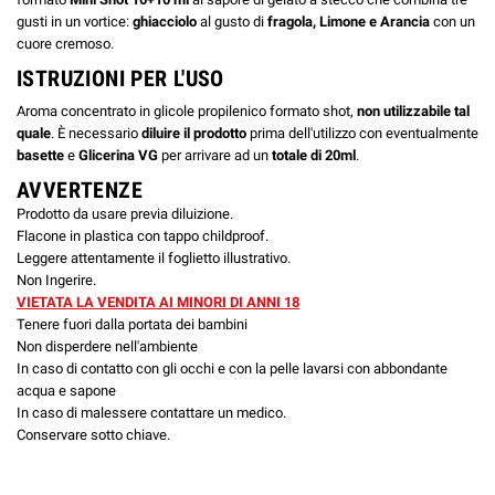
gusti in un vortice:
ghiacciolo
al gusto di
fragola, Limone e Arancia
con un
cuore cremoso.
ISTRUZIONI PER L'USO
Aroma concentrato in glicole propilenico formato shot,
non utilizzabile tal
quale
. È necessario
diluire il prodotto
prima dell'utilizzo con eventualmente
basette
e
Glicerina VG
per arrivare ad un
totale di 20ml
.
AVVERTENZE
Prodotto da usare previa diluizione.
Flacone in plastica con tappo childproof.
Leggere attentamente il foglietto illustrativo.
Non Ingerire.
VIETATA LA VENDITA AI MINORI DI ANNI 18
Tenere fuori dalla portata dei bambini
Non disperdere nell'ambiente
In caso di contatto con gli occhi e con la pelle lavarsi con abbondante
acqua e sapone
In caso di malessere contattare un medico.
Conservare sotto chiave.