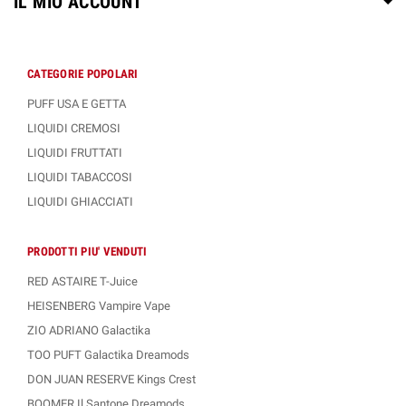
IL MIO ACCOUNT
CATEGORIE POPOLARI
PUFF USA E GETTA
LIQUIDI CREMOSI
LIQUIDI FRUTTATI
LIQUIDI TABACCOSI
LIQUIDI GHIACCIATI
PRODOTTI PIU' VENDUTI
RED ASTAIRE T-Juice
HEISENBERG Vampire Vape
ZIO ADRIANO Galactika
TOO PUFT Galactika Dreamods
DON JUAN RESERVE Kings Crest
BOOMER Il Santone Dreamods