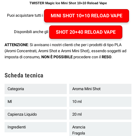
TWISTER Magic Ice Mini Shot 10+10 Reload Vape
MINI SHOT 10+10 RELOAD VAPE
Puoi acquistare tutti i
SHOT 20+40 RELOAD VAPE
Disponibili anche gli
ATTENZIONE
: Si avvisano i nostri clienti che per i prodotti di tipo PLA
(Aromi Concentrati, Aromi Shot e Aromi Mini Shot), essendo soggetti ad
imposta di consumo,
NON È POSSIBILE
procedere con il
RESO
.
Scheda tecnica
Categoria
Aroma Mini Shot
Ml
10 ml
Capienza Liquido
20 ml
Ingredienti
Arancia
Fragola