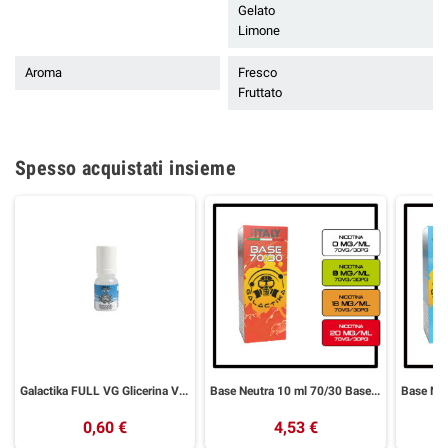
Gelato
Limone
Aroma
Fresco
Fruttato
Spesso acquistati insieme
Galactika FULL VG Glicerina Vegetale 10 ml
Base Neutra 10 ml 70/30 Basetta Nicotina GALACTIKA
0,60 €
4,53 €