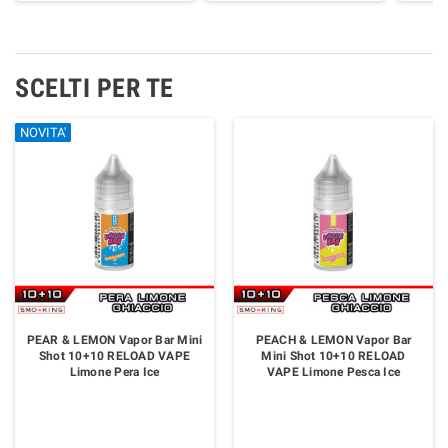
SCELTI PER TE
NOVITA'
NOVITA'
NOVITA'
NOVITA'
NOVITA'
NOVITA'
PEAR & LEMON Vapor Bar Mini
PEACH & LEMON Vapor Bar
Shot 10+10 RELOAD VAPE
Mini Shot 10+10 RELOAD
Limone Pera Ice
VAPE Limone Pesca Ice