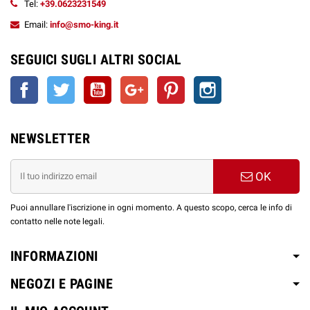
Tel:
+39.0623231549
Email:
info@smo-king.it
SEGUICI SUGLI ALTRI SOCIAL
Facebook
Twitter
YouTube
Google+
Pinterest
Instagram
NEWSLETTER
OK
Puoi annullare l'iscrizione in ogni momento. A questo scopo, cerca le info di
contatto nelle note legali.
INFORMAZIONI
NEGOZI E PAGINE