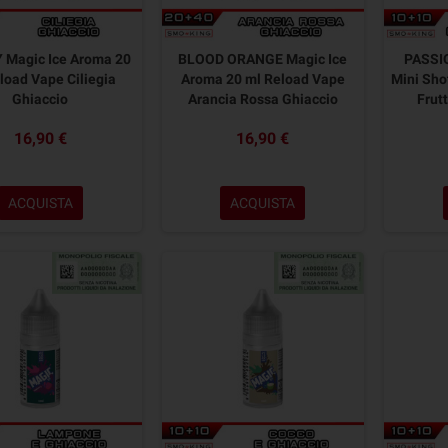
 Magic Ice Aroma 20
BLOOD ORANGE Magic Ice
PASSI
load Vape Ciliegia
Aroma 20 ml Reload Vape
Mini Sho
Ghiaccio
Arancia Rossa Ghiaccio
Frut
16,90 €
16,90 €
ACQUISTA
ACQUISTA