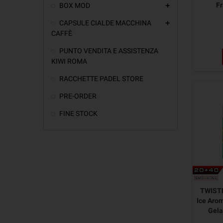
Fr
BOX MOD
add
CAPSULE CIALDE MACCHINA
add
CAFFÈ
PUNTO VENDITA E ASSISTENZA
KIWI ROMA
RACCHETTE PADEL STORE
PRE-ORDER
FINE STOCK
TWIST
Ice Aro
Gela