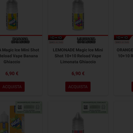
Magic Ice Mini Shot
LEMONADE Magic Ice Mini
ORANGE 
Reload Vape Banana
Shot 10+10 Reload Vape
10+10 R
Ghiaccio
Limonata Ghiaccio
6,90 €
6,90 €
ACQUISTA
ACQUISTA