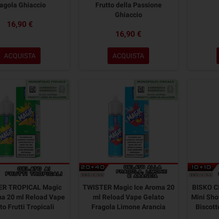
agola Ghiaccio
Frutto della Passione
Ghiaccio
16,90 €
16,90 €
ACQUISTA
ACQUISTA
ER TROPICAL Magic
TWISTER Magic Ice Aroma 20
BISKO 
ma 20 ml Reload Vape
ml Reload Vape Gelato
Mini Sho
to Frutti Tropicali
Fragola Limone Arancia
Biscott