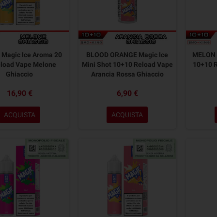
Magic Ice Aroma 20
BLOOD ORANGE Magic Ice
MELON M
eload Vape Melone
Mini Shot 10+10 Reload Vape
10+10 
Ghiaccio
Arancia Rossa Ghiaccio
16,90 €
6,90 €
ACQUISTA
ACQUISTA