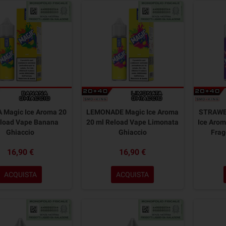
Magic Ice Aroma 20
LEMONADE Magic Ice Aroma
STRAWB
eload Vape Banana
20 ml Reload Vape Limonata
Ice Arom
Ghiaccio
Ghiaccio
Frag
16,90 €
16,90 €
ACQUISTA
ACQUISTA