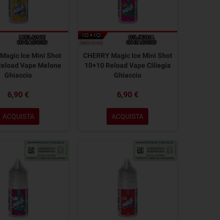
agic Ice Mini Shot
CHERRY Magic Ice Mini Shot
Reload Vape Melone
10+10 Reload Vape Ciliegia
Ghiaccio
Ghiaccio
6,90 €
6,90 €
ACQUISTA
ACQUISTA