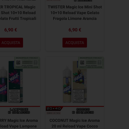
R TROPICAL Magic
TWISTER Magic Ice Mini Shot
i Shot 10+10 Reload
10+10 Reload Vape Gelato
ato Frutti Tropicali
Fragola Limone Arancia
6,90 €
6,90 €
ACQUISTA
ACQUISTA
RY Magic Ice Aroma
COCONUT Magic Ice Aroma
eload Vape Lampone
20 ml Reload Vape Cocco