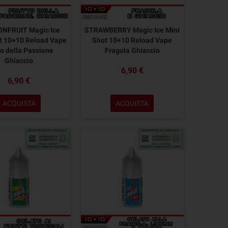
ONFRUIT Magic Ice
STRAWBERRY Magic Ice Mini
t 10+10 Reload Vape
Shot 10+10 Reload Vape
to della Passione
Fragola Ghiaccio
Ghiaccio
6,90 €
6,90 €
ACQUISTA
ACQUISTA