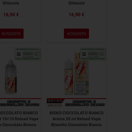
Ghiaccio
Ghiaccio
16,90 €
16,90 €
ACQUISTA
ACQUISTA
CIOCCOLATO BIANCO
BISKO CIOCCOLATO BIANCO
t 10+10 Reload Vape
Aroma 20 ml Reload Vape
o Cioccolato Bianco
Biscotto Cioccolato Bianco