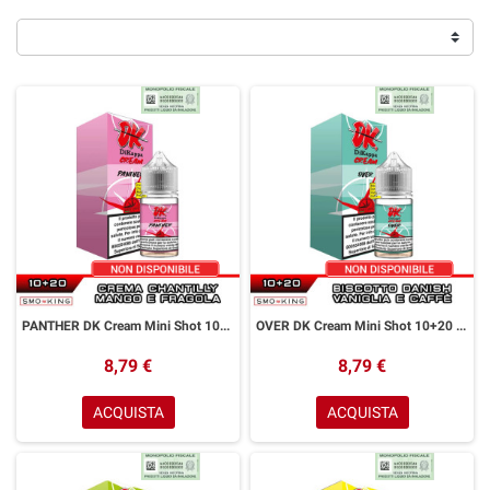
PANTHER DK Cream Mini Shot 10+20 ml Easy Vape Crema Chantilly Mango Fragola
OVER DK Cream Mini Shot 10+20 ml Easy Vape Biscotto Vaniglia Caffè
8,79 €
8,79 €
ACQUISTA
ACQUISTA