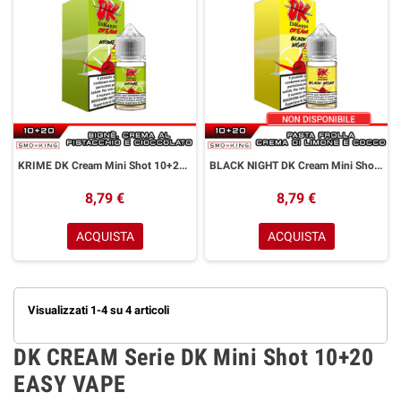
KRIME DK Cream Mini Shot 10+20 ml Easy Vape Bignè Crema Pistacchio Cioccolato
BLACK NIGHT DK Cream Mini Shot 10+20 ml Easy Vape Pasta Frolla Crema Limone Cocco
8,79 €
8,79 €
ACQUISTA
ACQUISTA
Visualizzati 1-4 su 4 articoli
DK CREAM Serie DK Mini Shot 10+20
EASY VAPE