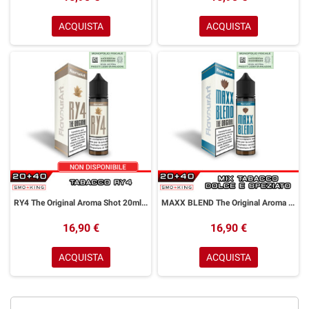
ACQUISTA
ACQUISTA
RY4 The Original Aroma Shot 20ml FLAVOURART Tabacco Caramello Vaniglia
MAXX BLEND The Original Aroma Shot 20ml FLAVOURART Tabacco Dolce Speziato
16,90 €
16,90 €
ACQUISTA
ACQUISTA