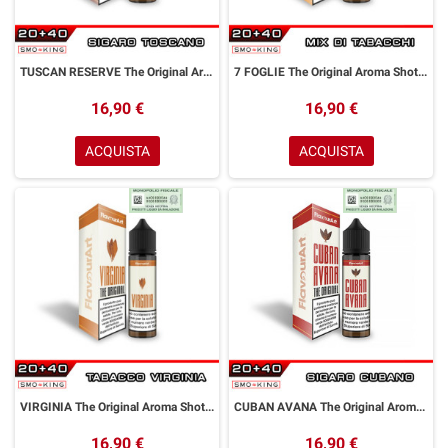
TUSCAN RESERVE The Original Aroma Shot 20ml FLAVOURART Tabacco Sigaro Toscano
7 FOGLIE The Original Aroma Shot 20ml FLAVOURART Tabacco Secco
16,90 €
16,90 €
ACQUISTA
ACQUISTA
VIRGINIA The Original Aroma Shot 20ml FLAVOURART Tabacco Virginia
CUBAN AVANA The Original Aroma Shot 20ml FLAVOURART Tabacco Sigaro Cubano
16,90 €
16,90 €