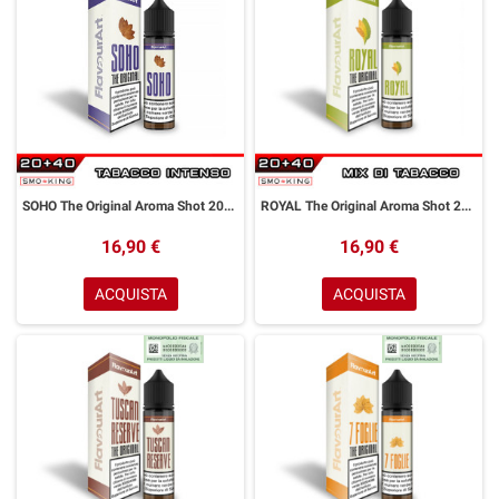
SOHO The Original Aroma Shot 20ml FLAVOURART Tabacco Intenso
ROYAL The Original Aroma Shot 20ml FLAVOURART Mix di Tabacco
16,90 €
16,90 €
ACQUISTA
ACQUISTA