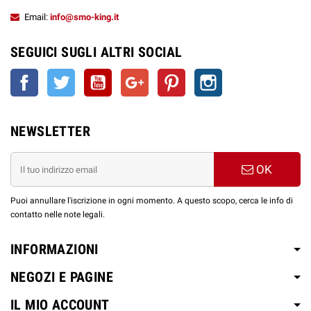
Email:
info@smo-king.it
SEGUICI SUGLI ALTRI SOCIAL
Facebook
Twitter
YouTube
Google+
Pinterest
Instagram
NEWSLETTER
OK
Puoi annullare l'iscrizione in ogni momento. A questo scopo, cerca le info di
contatto nelle note legali.
INFORMAZIONI
NEGOZI E PAGINE
IL MIO ACCOUNT