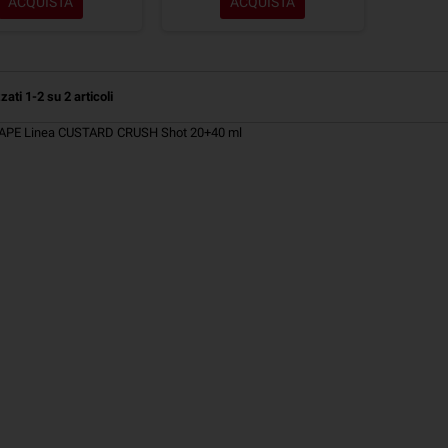
ACQUISTA
ACQUISTA
zati 1-2 su 2 articoli
PE Linea CUSTARD CRUSH Shot 20+40 ml