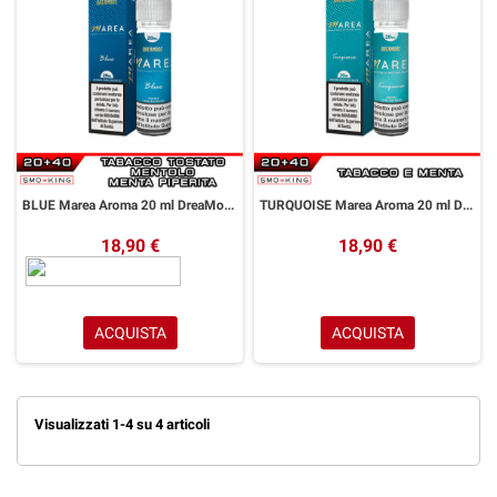
BLUE Marea Aroma 20 ml DreaMods Menta Piperita Anice Mentolo Tabacco tostato
TURQUOISE Marea Aroma 20 ml DreaMods Menta Tabacco tostato
18,90 €
18,90 €
ACQUISTA
ACQUISTA
Visualizzati 1-4 su 4 articoli