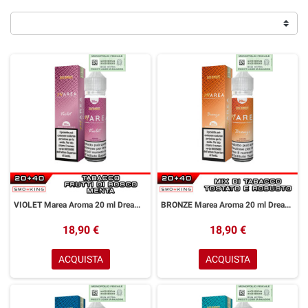
VIOLET Marea Aroma 20 ml DreaMods Menta Frutti di Bosco Tabacco tostato
BRONZE Marea Aroma 20 ml DreaMods Tabacco tostato Tabacco Forte
18,90 €
18,90 €
ACQUISTA
ACQUISTA