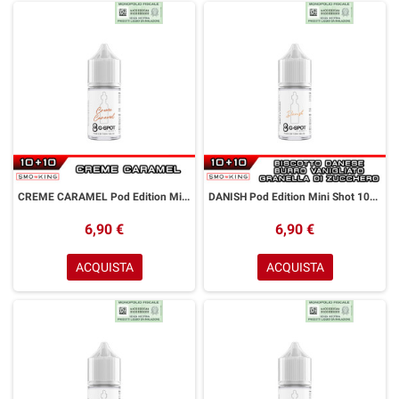
CREME CARAMEL Pod Edition Mini Shot 10+10 ml G-SPOT Crème Caramel
DANISH Pod Edition Mini Shot 10+10 ml G-SPOT Biscotto Burro Vaniglia
6,90 €
6,90 €
ACQUISTA
ACQUISTA