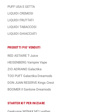
PUFF USA E GETTA
LIQUIDI CREMOSI
LIQUIDI FRUTTATI
LIQUIDI TABACCOSI
LIQUIDI GHIACCIATI
PRODOTTI PIU' VENDUTI
RED ASTAIRE T-Juice
HEISENBERG Vampire Vape
ZIO ADRIANO Galactika
TOO PUFT Galactika Dreamods
DON JUAN RESERVE Kings Crest
BOOMER Il Santone Dreamods
STARTER KIT PER INIZIARE
Geekvape WENAX M2 Leather