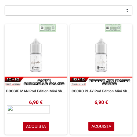
BOOGIE MAN Pod Edition Mini Shot 10+10 ml G-SPOT Caffè Caramello Salato
COCKO PLAY Pod Edition Mini Shot 10+10 ml G-SPOT Cioccolato Bianco Cocco
6,90 €
6,90 €
ACQUISTA
ACQUISTA