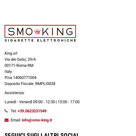
King srl
Via dei Gelsi, 29/A
00171-Roma-RM
Italy
P.iva 14060771004
Deposito Fiscale: RMPLI0028
Assistenza:
Lunedì - Venerdì 09:00 - 12:30 | 15:00 - 17:00
Tel:
+39.0623231549
Email:
info@smo-king.it
SEGUICI SUGLI ALTRI SOCIAL