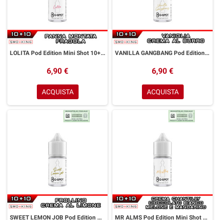
LOLITA Pod Edition Mini Shot 10+10 ml G-SPOT Fragola Panna Montata
VANILLA GANGBANG Pod Edition Mini Shot 10+10 ml G-SPOT Vaniglia Crema Burro
6,90 €
6,90 €
ACQUISTA
ACQUISTA
SWEET LEMON JOB Pod Edition Mini Shot 10+10 ml G-SPOT Frollino Crema Limone
MR ALMS Pod Edition Mini Shot 10+10 ml G-SPOT Cioccolato Bianco Melone Crema Chantilly Mandarino