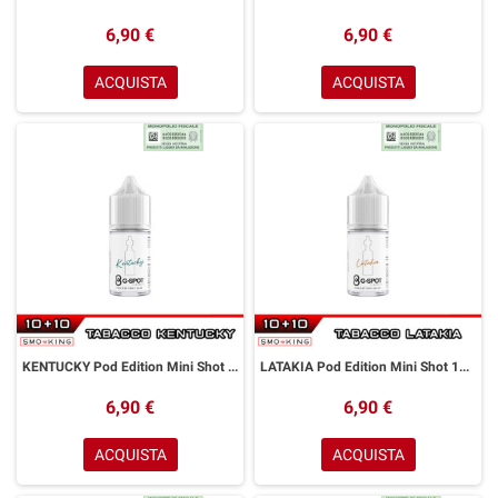
6,90 €
6,90 €
ACQUISTA
ACQUISTA
KENTUCKY Pod Edition Mini Shot 10+10 ml G-SPOT Tabacco Kentucky
LATAKIA Pod Edition Mini Shot 10+10 ml G-SPOT Tabacco Latakia
6,90 €
6,90 €
ACQUISTA
ACQUISTA