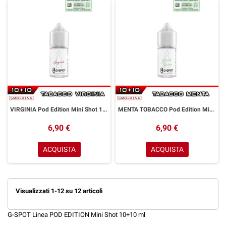
VIRGINIA Pod Edition Mini Shot 10+10 ml G-SPOT Tabacco Virginia
MENTA TOBACCO Pod Edition Mini Shot 10+10 ml G-SPOT Tabacco Menta
6,90 €
6,90 €
ACQUISTA
ACQUISTA
Visualizzati 1-12 su 12 articoli
G-SPOT Linea POD EDITION Mini Shot 10+10 ml