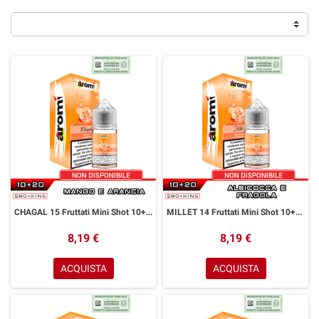
CHAGAL 15 Fruttati Mini Shot 10+20 ml Aromì by Easy Vape Mango e Arancia
MILLET 14 Fruttati Mini Shot 10+20 ml Aromì by Easy Vape Albicocca Fragola
8,19 €
8,19 €
ACQUISTA
ACQUISTA