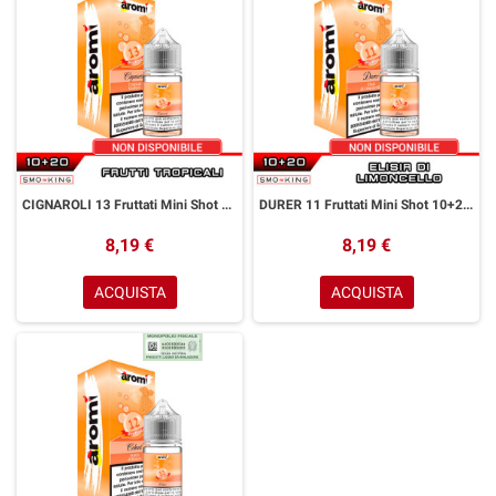
CIGNAROLI 13 Fruttati Mini Shot 10+20 ml Aromì by Easy Vape Frutti Tropicali
DURER 11 Fruttati Mini Shot 10+20 ml Aromì by Easy Vape Limoncello
8,19 €
8,19 €
ACQUISTA
ACQUISTA