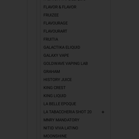
FLAVOR & FLAVOR
FRUIZEE
FLAVOURAGE
FLAVOURART
FRUITIA
GALACTIKA ELIQUID
GALAXY VAPE
GOLDWAVE VAPING LAB
GRAHAM
HISTORY JUICE
KING CREST
KING LIQUID
LA BELLE EPOQUE
LA TABACCHERIA SHOT 20
add
MNRY MANDATORY
NITID VIVA LATINO
MOONSHINE