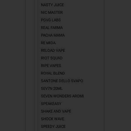
NASTY JUICE
NIC MASTER
PGVG LABS
REAL FARMA
PACHA MAMA
RE MIDA
RELOAD VAPE
RIOT SQUAD
RIPE VAPES
ROYAL BLEND
SANTONE DELLO SVAPO
SEV7N 20ML
SEVEN WONDERS AROMI
SPEAKEASY
SHAKE AND VAPE
SHOCK WAVE
SPEEDY JUICE