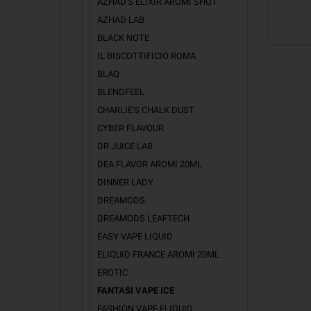
AZHAD'S ELIXIR AROMI SHOT
AZHAD LAB
BLACK NOTE
IL BISCOTTIFICIO ROMA
BLAQ
BLENDFEEL
CHARLIE'S CHALK DUST
CYBER FLAVOUR
DR JUICE LAB
DEA FLAVOR AROMI 20ML
DINNER LADY
DREAMODS
DREAMODS LEAFTECH
EASY VAPE LIQUID
ELIQUID FRANCE AROMI 20ML
EROTIC
FANTASI VAPE ICE
FASHION VAPE ELIQUID