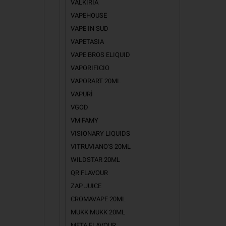
VALKIRIA
VAPEHOUSE
VAPE IN SUD
VAPETASIA
VAPE BROS ELIQUID
VAPORIFICIO
VAPORART 20ML
VAPURÌ
VGOD
VM FAMY
VISIONARY LIQUIDS
VITRUVIANO'S 20ML
WILDSTAR 20ML
QR FLAVOUR
ZAP JUICE
CROMAVAPE 20ML
MUKK MUKK 20ML
META FLAVOUR