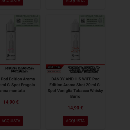
ACQUISTA
ACQUISTA
 Pod Edition Aroma
DANDY AND HIS WIFE Pod
0 ml G-Spot Fragola
Edition Aroma Shot 20 ml G-
anna montata
Spot Vaniglia Tabacco Whisky
Burro
14,90 €
14,90 €
ACQUISTA
ACQUISTA