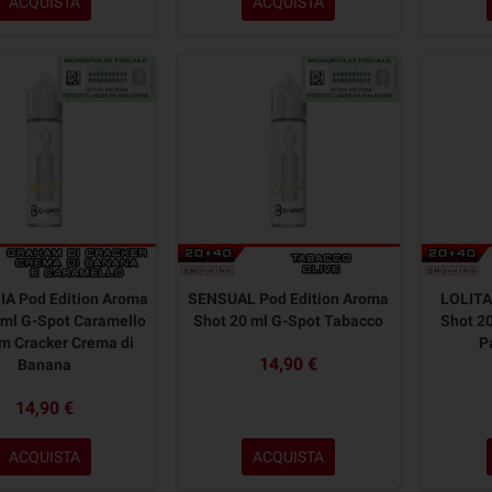
ACQUISTA
ACQUISTA
A Pod Edition Aroma
SENSUAL Pod Edition Aroma
LOLITA
 ml G-Spot Caramello
Shot 20 ml G-Spot Tabacco
Shot 2
m Cracker Crema di
P
14,90 €
Banana
14,90 €
ACQUISTA
ACQUISTA