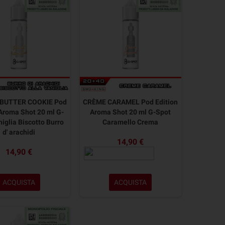
BUTTER COOKIE Pod
CRÈME CARAMEL Pod Edition
 Aroma Shot 20 ml G-
Aroma Shot 20 ml G-Spot
iglia Biscotto Burro
Caramello Crema
d' arachidi
14,90 €
14,90 €
ACQUISTA
ACQUISTA