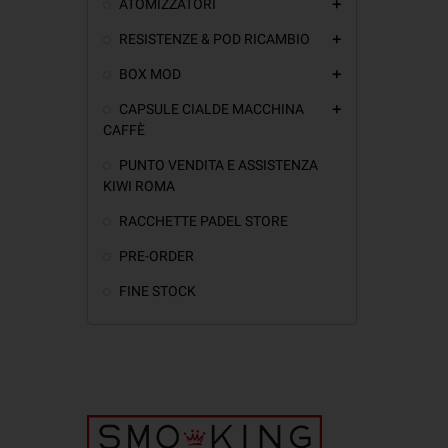
ATOMIZZATORI
add
RESISTENZE & POD RICAMBIO
add
BOX MOD
add
CAPSULE CIALDE MACCHINA
add
CAFFÈ
PUNTO VENDITA E ASSISTENZA
KIWI ROMA
RACCHETTE PADEL STORE
PRE-ORDER
FINE STOCK