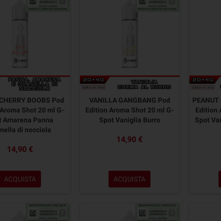
CHERRY BOOBS Pod
VANILLA GANGBANG Pod
PEANUT 
 Aroma Shot 20 ml G-
Edition Aroma Shot 20 ml G-
Edition
t Amarena Panna
Spot Vaniglia Burro
Spot Van
nella di nocciola
14,90 €
14,90 €
ACQUISTA
ACQUISTA