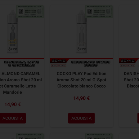
Y ALMOND CARAMEL
COCKO PLAY Pod Edition
DANISH
ion Aroma Shot 20 ml
Aroma Shot 20 ml G-Spot
Shot 20
t Caramello Latte
Cioccolato bianco Cocco
Bisco
Mandorle
14,90 €
14,90 €
ACQUISTA
ACQUISTA