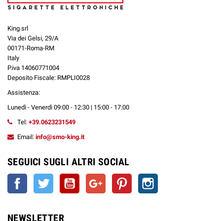
King srl
Via dei Gelsi, 29/A
00171-Roma-RM
Italy
P.iva 14060771004
Deposito Fiscale: RMPLI0028
Assistenza:
Lunedì - Venerdì 09:00 - 12:30 | 15:00 - 17:00
Tel:
+39.0623231549
Email:
info@smo-king.it
SEGUICI SUGLI ALTRI SOCIAL
Facebook
Twitter
YouTube
Google+
Pinterest
Instagram
NEWSLETTER