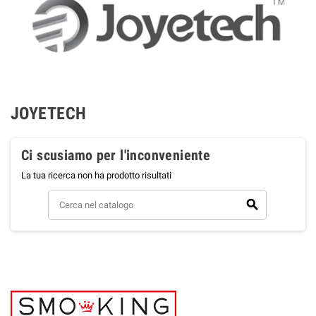
JOYETECH
Ci scusiamo per l'inconveniente
La tua ricerca non ha prodotto risultati
search