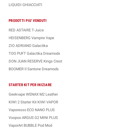
LIQUIDI GHIACCIATI
PRODOTTI PIU' VENDUTI
RED ASTAIRE T-Juice
HEISENBERG Vampire Vape
ZIO ADRIANO Galactika
TOO PUFT Galactika Dreamods
DON JUAN RESERVE Kings Crest
BOOMER Il Santone Dreamods
STARTER KIT PER INIZIARE
Geekvape WENAX M2 Leather
KIWI 2 Starter Kit KIWI VAPOR
Vaporesso ECO NANO PLUS
Voopoo ARGUS G2 MINI PLUS
VaporArt BUBBLE Pod Mod