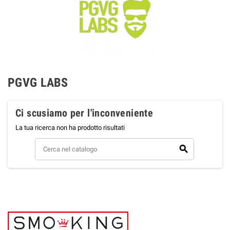
PGVG LABS
Ci scusiamo per l'inconveniente
La tua ricerca non ha prodotto risultati
search