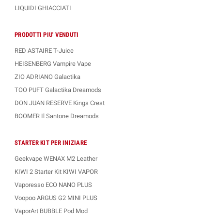
LIQUIDI GHIACCIATI
PRODOTTI PIU' VENDUTI
RED ASTAIRE T-Juice
HEISENBERG Vampire Vape
ZIO ADRIANO Galactika
TOO PUFT Galactika Dreamods
DON JUAN RESERVE Kings Crest
BOOMER Il Santone Dreamods
STARTER KIT PER INIZIARE
Geekvape WENAX M2 Leather
KIWI 2 Starter Kit KIWI VAPOR
Vaporesso ECO NANO PLUS
Voopoo ARGUS G2 MINI PLUS
VaporArt BUBBLE Pod Mod