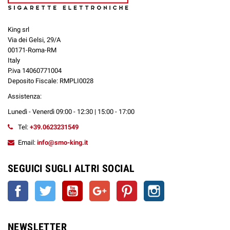
King srl
Via dei Gelsi, 29/A
00171-Roma-RM
Italy
P.iva 14060771004
Deposito Fiscale: RMPLI0028
Assistenza:
Lunedì - Venerdì 09:00 - 12:30 | 15:00 - 17:00
Tel:
+39.0623231549
Email:
info@smo-king.it
SEGUICI SUGLI ALTRI SOCIAL
Facebook
Twitter
YouTube
Google+
Pinterest
Instagram
NEWSLETTER