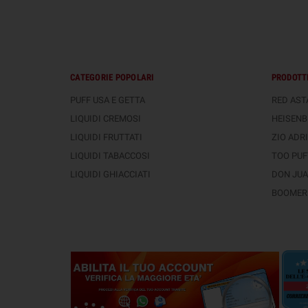
CATEGORIE POPOLARI
PRODOTTI
PUFF USA E GETTA
RED ASTA
LIQUIDI CREMOSI
HEISENB
LIQUIDI FRUTTATI
ZIO ADRI
LIQUIDI TABACCOSI
TOO PUFT
LIQUIDI GHIACCIATI
DON JUAN
BOOMER 