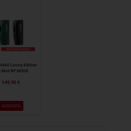
NA60 Luxury Edition
x Mod BP MODS
149,90 €
ACQUISTA