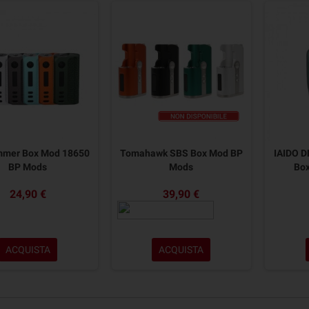
mer Box Mod 18650
Tomahawk SBS Box Mod BP
IAIDO D
BP Mods
Mods
Bo
24,90 €
39,90 €
ACQUISTA
ACQUISTA