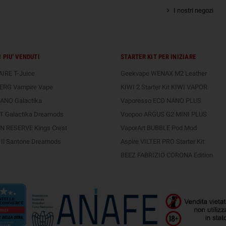
I nostri negozi
 PIU' VENDUTI
STARTER KIT PER INIZIARE
IRE T-Juice
Geekvape WENAX M2 Leather
ERG Vampire Vape
KIWI 2 Starter Kit KIWI VAPOR
ANO Galactika
Vaporesso ECO NANO PLUS
 Galactika Dreamods
Voopoo ARGUS G2 MINI PLUS
 RESERVE Kings Crest
VaporArt BUBBLE Pod Mod
Il Santone Dreamods
Aspire VILTER PRO Starter Kit
BEEZ FABRIZIO CORONA Edition