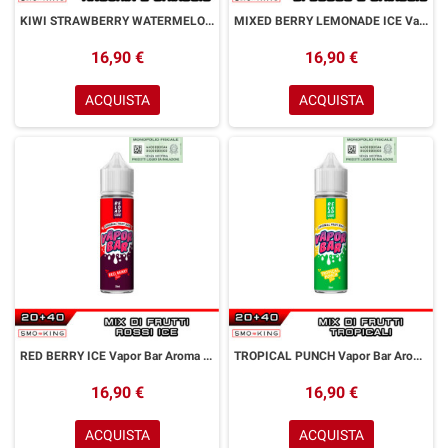
KIWI STRAWBERRY WATERMELON ICE Vapor Bar Aroma 20 ml Reload Vape Ice Fragola Kiwi Anguria
MIXED BERRY LEMONADE ICE Vapor Bar Aroma 20 ml Reload Vape Ice Frutti di Bosco Limonata
16,90 €
16,90 €
ACQUISTA
ACQUISTA
RED BERRY ICE Vapor Bar Aroma 20 ml Reload Vape Ice Frutti Rossi
TROPICAL PUNCH Vapor Bar Aroma 20 ml Reload Vape Mix Frutti Tropicali
16,90 €
16,90 €
ACQUISTA
ACQUISTA