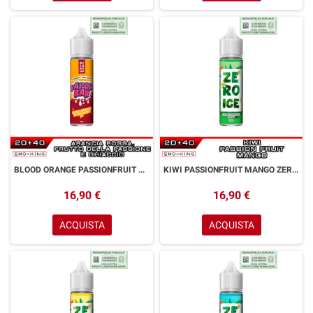
BLOOD ORANGE PASSIONFRUIT Vapor Bar Aroma 20 ml Reload Vape Ice Frutto della Passione Arancia Rossa
KIWI PASSIONFRUIT MANGO ZERO ICE Aroma 20 ml Reload Vape Mango Kiwi Passion fruit
16,90 €
16,90 €
ACQUISTA
ACQUISTA