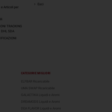
Esci
e Articoli per
li
IONI TRACKING
S DHL SDA
FICAZIONI
CATEGORIE MIGLIORI
ELFBAR Ricaricabile
UMA SWAP Ricaricabile
GALACTIKA Liquidi e Aromi
DREAMODS Liquidi e Aromi
DEA FLAVOR Liquidi e Aromi