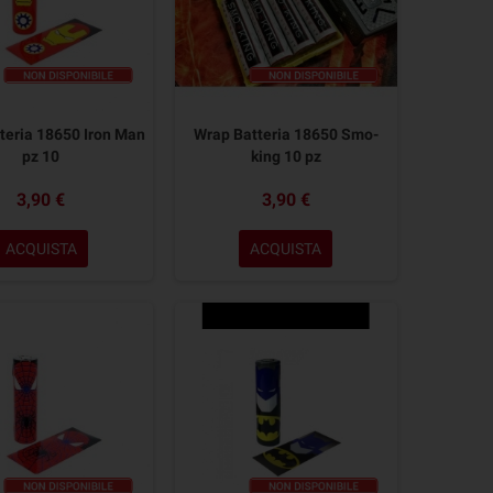
teria 18650 Iron Man
Wrap Batteria 18650 Smo-
pz 10
king 10 pz
3,90 €
3,90 €
ACQUISTA
ACQUISTA