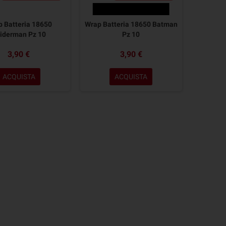
 Batteria 18650
Wrap Batteria 18650 Batman
iderman Pz 10
Pz 10
3,90 €
3,90 €
ACQUISTA
ACQUISTA