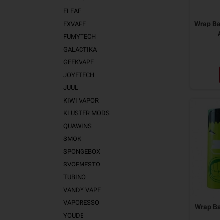
ELEAF
Wrap Ba
EXVAPE
FUMYTECH
GALACTIKA
GEEKVAPE
JOYETECH
JUUL
KIWI VAPOR
KLUSTER MODS
QUAWINS
SMOK
SPONGEBOX
SVOEMESTO
TUBINO
VANDY VAPE
VAPORESSO
Wrap Ba
YOUDE