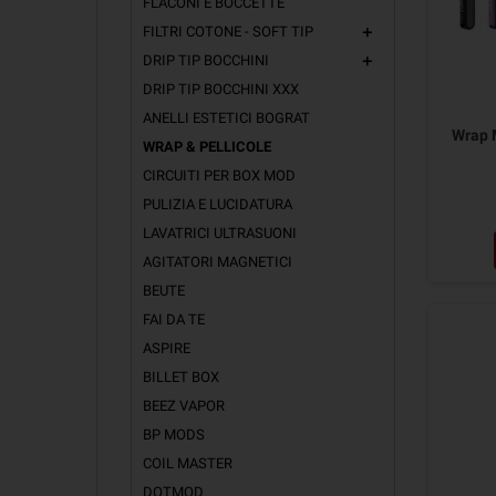
FLACONI E BOCCETTE
FILTRI COTONE - SOFT TIP
add
DRIP TIP BOCCHINI
add
DRIP TIP BOCCHINI XXX
ANELLI ESTETICI BOGRAT
Wrap 
WRAP & PELLICOLE
CIRCUITI PER BOX MOD
PULIZIA E LUCIDATURA
LAVATRICI ULTRASUONI
AGITATORI MAGNETICI
BEUTE
FAI DA TE
ASPIRE
BILLET BOX
BEEZ VAPOR
BP MODS
COIL MASTER
DOTMOD