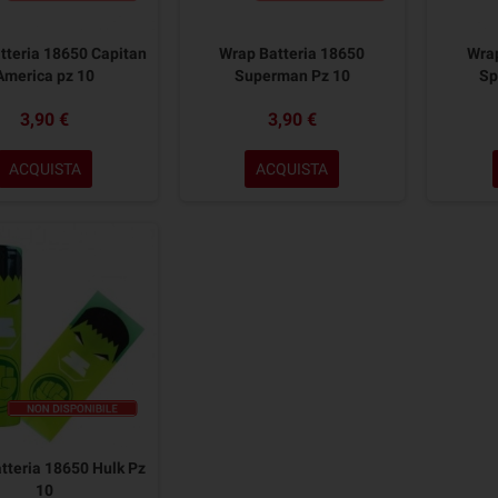
tteria 18650 Capitan
Wrap Batteria 18650
Wrap
America pz 10
Superman Pz 10
Sp
3,90 €
3,90 €
ACQUISTA
ACQUISTA
tteria 18650 Hulk Pz
10