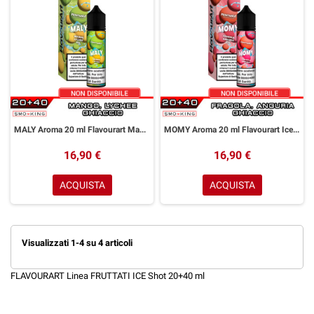
MALY Aroma 20 ml Flavourart Mango Litchi
MOMY Aroma 20 ml Flavourart Ice Fragola Anguria
16,90 €
16,90 €
ACQUISTA
ACQUISTA
Visualizzati 1-4 su 4 articoli
FLAVOURART Linea FRUTTATI ICE Shot 20+40 ml