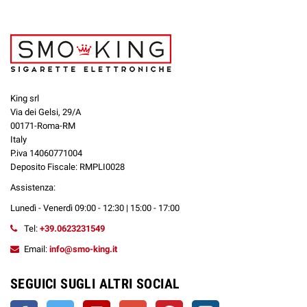
King srl
Via dei Gelsi, 29/A
00171-Roma-RM
Italy
P.iva 14060771004
Deposito Fiscale: RMPLI0028
Assistenza:
Lunedì - Venerdì 09:00 - 12:30 | 15:00 - 17:00
Tel:
+39.0623231549
Email:
info@smo-king.it
SEGUICI SUGLI ALTRI SOCIAL
Facebook
Twitter
YouTube
Google+
Pinterest
Instagram