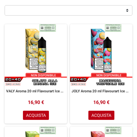
VALY Aroma 20 ml Flavourart Ice Banana Gelato
JOLY Aroma 20 ml Flavourart Ice Mix Frutti Tropicali
16,90 €
16,90 €
ACQUISTA
ACQUISTA