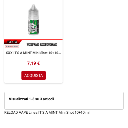
XXX IT'S A MINT Mini Shot 10+10 Reload Vape Mentolo
7,19 €
ACQUISTA
Visualizzati 1-3 su 3 articoli
RELOAD VAPE Linea IT'S A MINT Mini Shot 10+10 ml