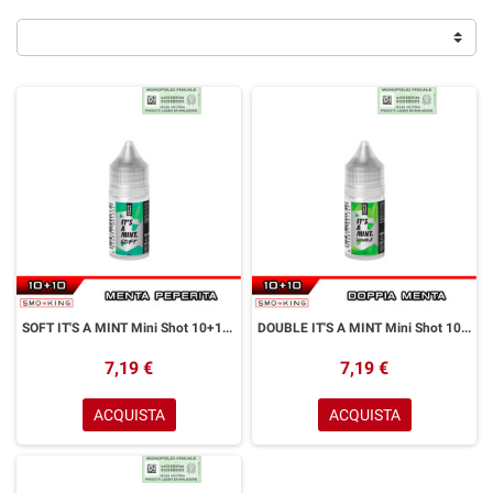
SOFT IT'S A MINT Mini Shot 10+10 Reload Vape Menta Piperita
DOUBLE IT'S A MINT Mini Shot 10+10 Reload Vape Menta
7,19 €
7,19 €
ACQUISTA
ACQUISTA