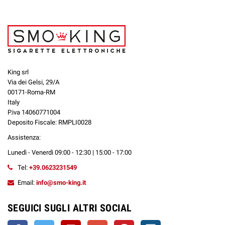
King srl
Via dei Gelsi, 29/A
00171-Roma-RM
Italy
P.iva 14060771004
Deposito Fiscale: RMPLI0028
Assistenza:
Lunedì - Venerdì 09:00 - 12:30 | 15:00 - 17:00
Tel:
+39.0623231549
Email:
info@smo-king.it
SEGUICI SUGLI ALTRI SOCIAL
Facebook
Twitter
YouTube
Google+
Pinterest
Instagram