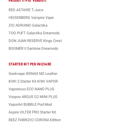
PRODOTTI PIU' VENDUTI
RED ASTAIRE T-Juice
HEISENBERG Vampire Vape
ZIO ADRIANO Galactika
TOO PUFT Galactika Dreamods
DON JUAN RESERVE Kings Crest
BOOMER Il Santone Dreamods
STARTER KIT PER INIZIARE
Geekvape WENAX M2 Leather
KIWI 2 Starter Kit KIWI VAPOR
Vaporesso ECO NANO PLUS
Voopoo ARGUS G2 MINI PLUS
VaporArt BUBBLE Pod Mod
Aspire VILTER PRO Starter Kit
BEEZ FABRIZIO CORONA Edition