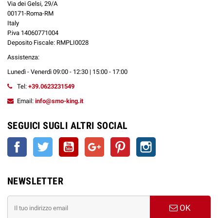
Via dei Gelsi, 29/A
00171-Roma-RM
Italy
P.iva 14060771004
Deposito Fiscale: RMPLI0028
Assistenza:
Lunedì - Venerdì 09:00 - 12:30 | 15:00 - 17:00
Tel:
+39.0623231549
Email:
info@smo-king.it
SEGUICI SUGLI ALTRI SOCIAL
Facebook
Twitter
YouTube
Google+
Pinterest
Instagram
NEWSLETTER
OK