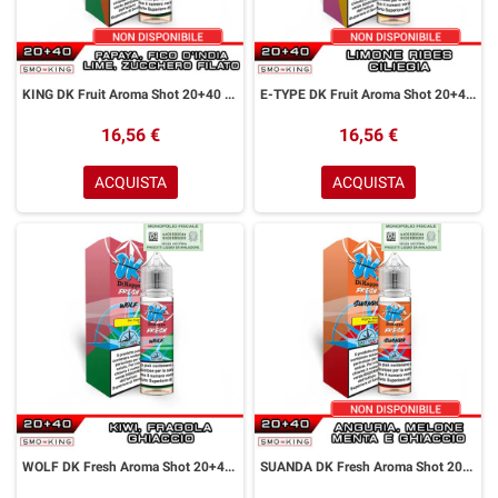
KING DK Fruit Aroma Shot 20+40 ml Easy Vape Papaya Fico D' India Lime Zucchero Filato
E-TYPE DK Fruit Aroma Shot 20+40 ml Easy Vape Limone Ribes Ciliegia
16,56 €
16,56 €
ACQUISTA
ACQUISTA
WOLF DK Fresh Aroma Shot 20+40 ml Easy Vape Anguria Kiwi Fragola Ice
SUANDA DK Fresh Aroma Shot 20+40 ml Easy Vape Anguria Melone Menta Ice