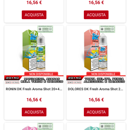
16,56 €
16,56 €
ACQUISTA
ACQUISTA
RONIN DK Fresh Aroma Shot 20+40 ml Easy Vape Mandarino Mela Verde Ananas Ice
DOLORES DK Fresh Aroma Shot 20+40 ml Easy Vape Torta Gelato Pesca Albicocca Ice
16,56 €
16,56 €
ACQUISTA
ACQUISTA