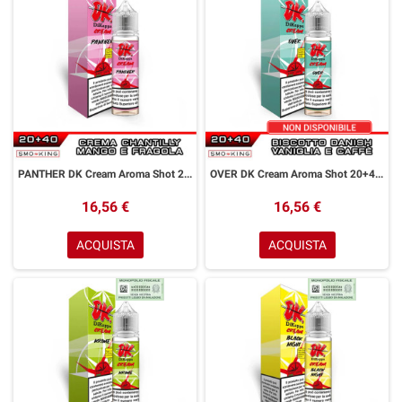
PANTHER DK Cream Aroma Shot 20+40 ml Easy Vape Crema Chantilly Mango Fragola
OVER DK Cream Aroma Shot 20+40 ml Easy Vape Biscotto Vaniglia Caffè
16,56 €
16,56 €
ACQUISTA
ACQUISTA