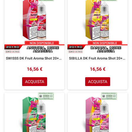
SWISSS DK Fruit Aroma Shot 20+40 ml Easy Vape Anguria More Amarena
SIBILLA DK Fruit Aroma Shot 20+40 ml Easy Vape Banana More Arancia
16,56 €
16,56 €
ACQUISTA
ACQUISTA