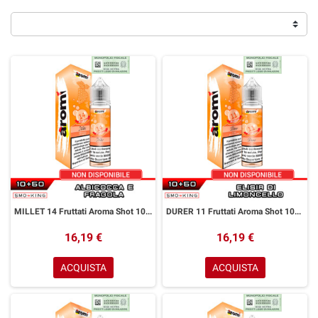
MILLET 14 Fruttati Aroma Shot 10+50 ml Aromì by Easy Vape Albicocca Fragola
DURER 11 Fruttati Aroma Shot 10+50 ml Aromì by Easy Vape Limoncello
16,19 €
16,19 €
ACQUISTA
ACQUISTA