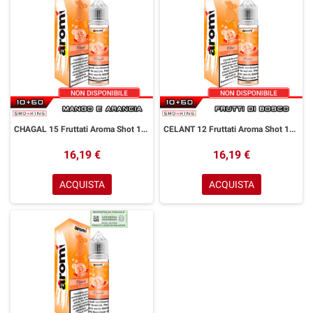
CHAGAL 15 Fruttati Aroma Shot 10+50 ml Aromì by Easy Vape Mango Arancia
CELANT 12 Fruttati Aroma Shot 10+50 ml Aromì by Easy Vape Mix di Frutti di Bosco
16,19 €
16,19 €
ACQUISTA
ACQUISTA