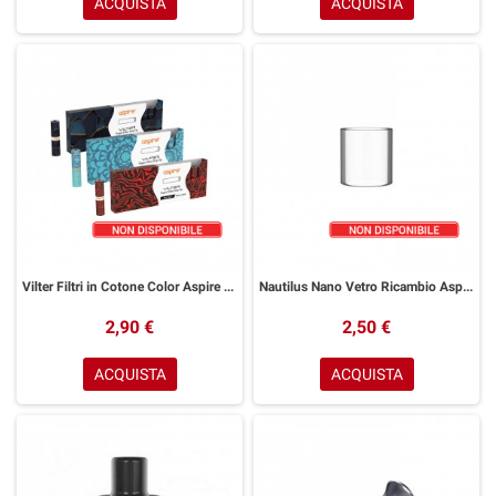
ACQUISTA
ACQUISTA
Vilter Filtri in Cotone Color Aspire 10 Pezzi
Nautilus Nano Vetro Ricambio Aspire
2,90 €
2,50 €
ACQUISTA
ACQUISTA