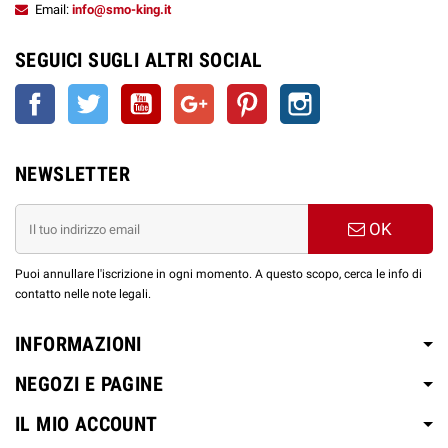
Email:
info@smo-king.it
SEGUICI SUGLI ALTRI SOCIAL
Facebook
Twitter
YouTube
Google+
Pinterest
Instagram
NEWSLETTER
OK
Puoi annullare l'iscrizione in ogni momento. A questo scopo, cerca le info di
contatto nelle note legali.
INFORMAZIONI
NEGOZI E PAGINE
IL MIO ACCOUNT