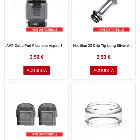
AVP Cube Pod Ricambio Aspire 1 Pezzo
Nautilus 2S Drip Tip Long Silver Aspire 1pz
3,50 €
2,50 €
ACQUISTA
ACQUISTA