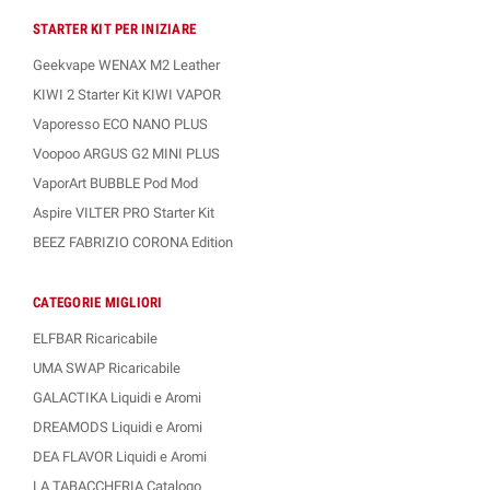
STARTER KIT PER INIZIARE
Geekvape WENAX M2 Leather
KIWI 2 Starter Kit KIWI VAPOR
Vaporesso ECO NANO PLUS
Voopoo ARGUS G2 MINI PLUS
VaporArt BUBBLE Pod Mod
Aspire VILTER PRO Starter Kit
BEEZ FABRIZIO CORONA Edition
CATEGORIE MIGLIORI
ELFBAR Ricaricabile
UMA SWAP Ricaricabile
GALACTIKA Liquidi e Aromi
DREAMODS Liquidi e Aromi
DEA FLAVOR Liquidi e Aromi
LA TABACCHERIA Catalogo