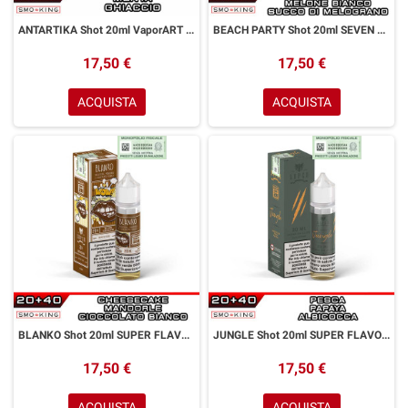
ANTARTIKA Shot 20ml VaporART Menta Ice
BEACH PARTY Shot 20ml SEVEN WONDERS Granita Melone Bianco Melograno Ice
17,50 €
17,50 €
ACQUISTA
ACQUISTA
BLANKO Shot 20ml SUPER FLAVOR Cheesecake Cioccolato Bianco Mandorla
JUNGLE Shot 20ml SUPER FLAVOR Pesca Albicocca Papaya
17,50 €
17,50 €
ACQUISTA
ACQUISTA