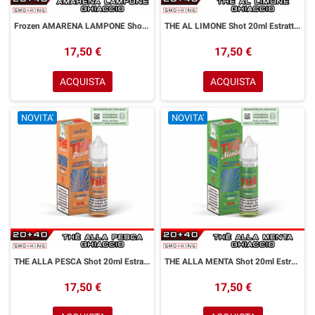
Frozen AMARENA LAMPONE Shot 20ml ENJOYSVAPO Lampone Amarena Ghiaccio
THE AL LIMONE Shot 20ml Estratti THE VaporART Tè Limone Ghiaccio
17,50 €
17,50 €
ACQUISTA
ACQUISTA
NOVITA'
NOVITA'
THE ALLA PESCA Shot 20ml Estratti THE VaporART Tè Pesca Ghiaccio
THE ALLA MENTA Shot 20ml Estratti THE VaporART Tè Menta Ghiaccio
17,50 €
17,50 €