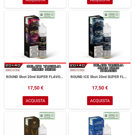
ROUND Shot 20ml SUPER FLAVOR Gelato Vaniglia Ribes Nero
ROUND ICE Shot 20ml SUPER FLAVOR Gelato Vaniglia Ribes Nero Ice
17,50 €
17,50 €
ACQUISTA
ACQUISTA