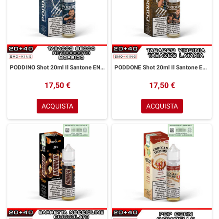
PODDINO Shot 20ml Il Santone ENJOYSVAPO Tabacco Secco
PODDONE Shot 20ml Il Santone ENJOYSVAPO Tabacco Virginia Tabacco Latakia
17,50 €
17,50 €
ACQUISTA
ACQUISTA