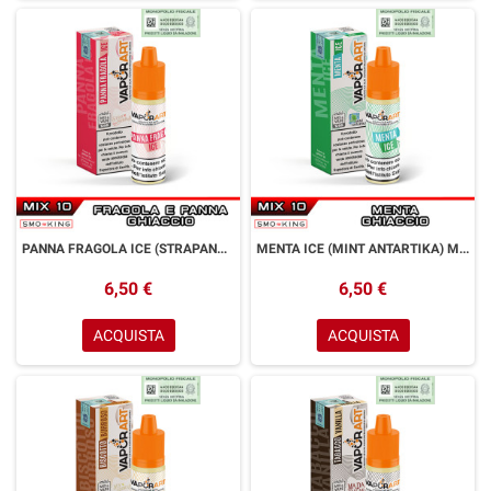
PANNA FRAGOLA ICE (STRAPANNA) Mini Mix&Vape 10 ml VAPORART Fragola Panna Ice
MENTA ICE (MINT ANTARTIKA) Mini Mix&Vape 10 ml VAPORART Menta Ice
6,50 €
6,50 €
ACQUISTA
ACQUISTA