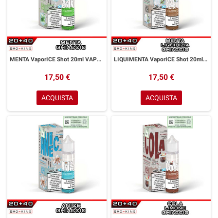
MENTA VaporICE Shot 20ml VAPORART Menta Ice
LIQUIMENTA VaporICE Shot 20ml VAPORART Menta Liquirizia Ice
17,50 €
17,50 €
ACQUISTA
ACQUISTA