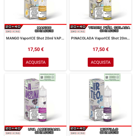
MANGO VaporICE Shot 20ml VAPORART Mango Ice
PINACOLADA VaporICE Shot 20ml VAPORART Ananas Batida Cocco Ice
17,50 €
17,50 €
ACQUISTA
ACQUISTA