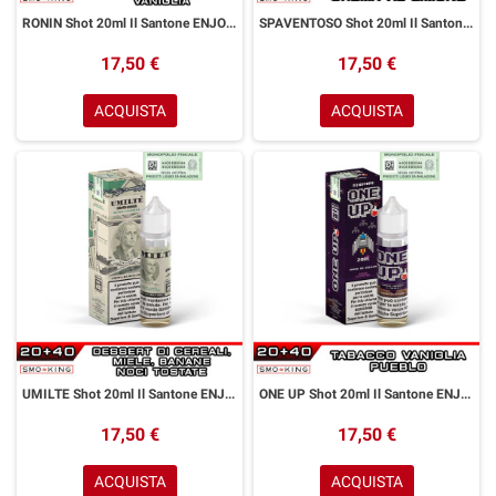
RONIN Shot 20ml Il Santone ENJOYSVAPO Tabacco Biondo Caramello Vaniglia
SPAVENTOSO Shot 20ml Il Santone ENJOYSVAPO Torta Crema Limone
17,50 €
17,50 €
ACQUISTA
ACQUISTA
UMILTE Shot 20ml Il Santone ENJOYSVAPO Banana Cerali Miele Noci Tostate
ONE UP Shot 20ml Il Santone ENJOYSVAPO Tabacco Pueblo Vaniglia
17,50 €
17,50 €
ACQUISTA
ACQUISTA