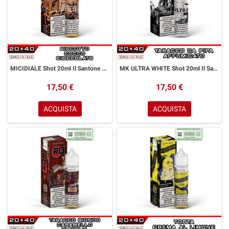
MICIDIALE Shot 20ml Il Santone ENJOYSVAPO Biscotto Cioccolato Cocco
MK ULTRA WHITE Shot 20ml Il Santone ENJOYSVAPO Tabacco Pipa Affumicato
17,50 €
17,50 €
ACQUISTA
ACQUISTA