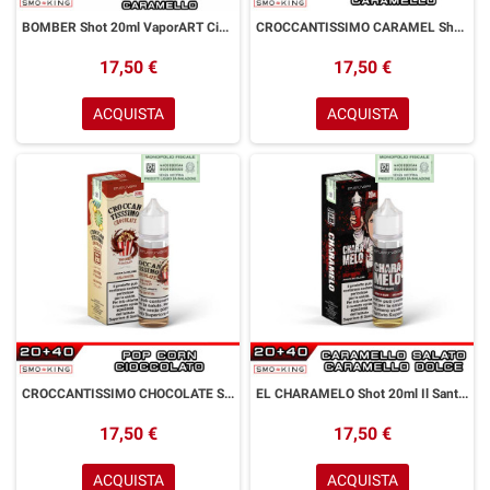
BOMBER Shot 20ml VaporART Cioccolato Arachidi Caramello
CROCCANTISSIMO CARAMEL Shot 20ml Il Santone ENJOYSVAPO Pop Corn Burro Caramello
17,50 €
17,50 €
ACQUISTA
ACQUISTA
CROCCANTISSIMO CHOCOLATE Shot 20ml Il Santone ENJOYSVAPO Pop Corn Burro Cioccolato
EL CHARAMELO Shot 20ml Il Santone ENJOYSVAPO Caramello Dolce Caramello Salato
17,50 €
17,50 €
ACQUISTA
ACQUISTA