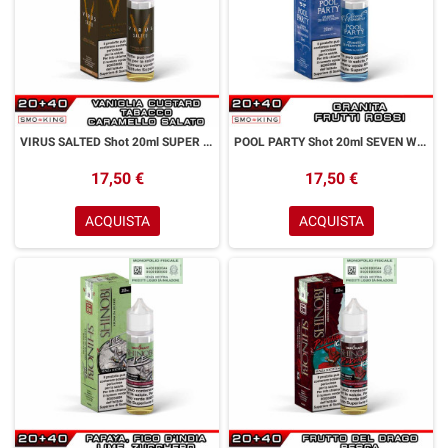
VIRUS SALTED Shot 20ml SUPER FLAVOR Vaniglia Custard Tabacco Caramello Salato
POOL PARTY Shot 20ml SEVEN WONDERS Granita Frutti Rossi Ice
17,50 €
17,50 €
ACQUISTA
ACQUISTA