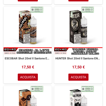
ESCOBAR Shot 20ml Il Santone ENJOYSVAPO Cioccolato al Latte Gianduia Noccioline
HUNTER Shot 20ml Il Santone ENJOYSVAPO Tabacco Virginia Latakia Burley Caramello Salato
17,50 €
17,50 €
ACQUISTA
ACQUISTA