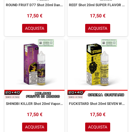
ROUND FRUIT D77 Shot 20ml Danielino77 SUPER FLAVOR Anguria Kiwi Pesca
REEF Shot 20ml SUPER FLAVOR Frutta Esotica Pesca Nettarina Mango
17,50 €
17,50 €
ACQUISTA
ACQUISTA
SHINOBI KILLER Shot 20ml VaporART Frutti di Bosco Melone
FUCKSTARD Shot 20ml SEVEN WONDERS Crema Vaniglia Custard
17,50 €
17,50 €
ACQUISTA
ACQUISTA