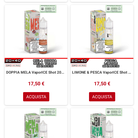
DOPPIA MELA VaporICE Shot 20ml VAPORART Mela Rossa Mela Verde Ice
LIMONE & PESCA VaporICE Shot 20ml VAPORART Pesca Limone Ice
17,50 €
17,50 €
ACQUISTA
ACQUISTA