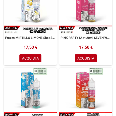
Frozen MIRTILLO LIMONE Shot 20ml ENJOYSVAPO Limone Mirtillo Ghiaccio
PINK PARTY Shot 20ml SEVEN WONDERS Pompelmo Litchi Frutto della Passione Ghiaccio
17,50 €
17,50 €
ACQUISTA
ACQUISTA