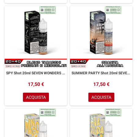
SPY Shot 20ml SEVEN WONDERS Blend Tabacchi Pregiati
SUMMER PARTY Shot 20ml SEVEN WONDERS Granita Anguria Ice
17,50 €
17,50 €
ACQUISTA
ACQUISTA