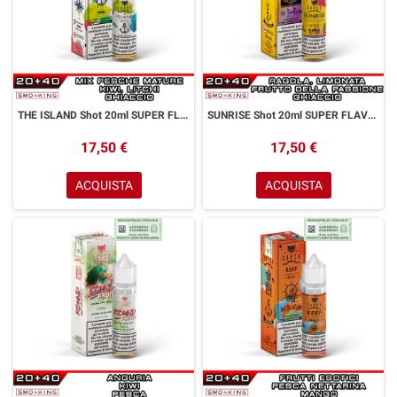
THE ISLAND Shot 20ml SUPER FLAVOR Pesca Kiwi Litchi Ice
SUNRISE Shot 20ml SUPER FLAVOR Limonata Fragola Frutto della Passione Ice
17,50 €
17,50 €
ACQUISTA
ACQUISTA