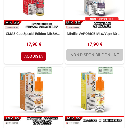
XMAS Cup Special Edition Mix&Vape 30 ml Vaporart Pandoro Crema chantilly
Mirtillo VAPORICE Mix&Vape 30 ml Vaporart Mirtillo Ice
17,90 €
17,90 €
NON DISPONIBILE ONLINE
ACQUISTA