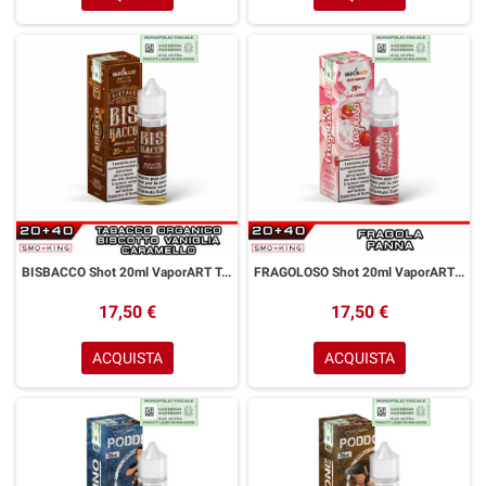
BISBACCO Shot 20ml VaporART Tabacco Filtrato Biscotto Caramello Vaniglia
FRAGOLOSO Shot 20ml VaporART Fragola Panna
17,50 €
17,50 €
ACQUISTA
ACQUISTA