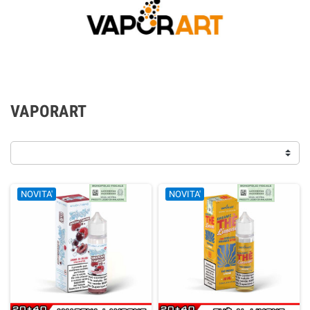
VAPORART
NOVITA'
NOVITA'