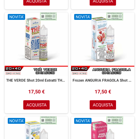
ACQUISTA
ACQUISTA
NOVITA'
NOVITA'
THE VERDE Shot 20ml Estratti THE VaporART Tè Verde Ghiaccio
Frozen ANGURIA FRAGOLA Shot 20ml ENJOYSVAPO Fragola Anguria Ghiaccio
17,50 €
17,50 €
ACQUISTA
ACQUISTA
NOVITA'
NOVITA'