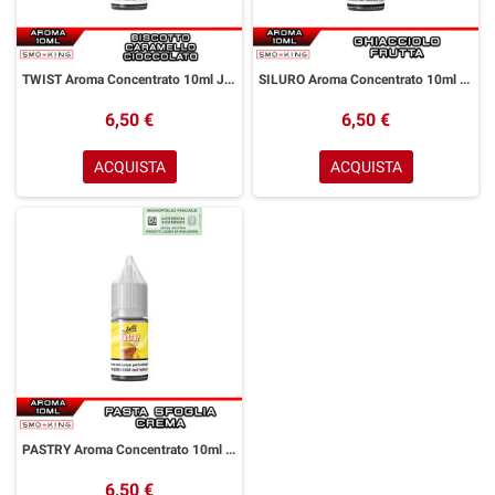
TWIST Aroma Concentrato 10ml JUSTY FLAVOR Biscotto Caramello Cioccolato
SILURO Aroma Concentrato 10ml JUSTY FLAVOR Ghiacciolo Frutta
6,50 €
6,50 €
ACQUISTA
ACQUISTA
PASTRY Aroma Concentrato 10ml JUSTY FLAVOR Pasta Sfoglia Crema
6,50 €