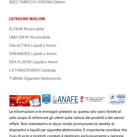
BEEZ FABRIZIO CORONA Edition
CATEGORIE MIGLIORI
ELFBAR Ricaricabile
UMA SWAP Ricaricabile
GALACTIKA Liquidi e Aromi
DREAMODS Liquidi e Aromi
DEA FLAVOR Liquidi e Aromi
LA TABACCHERIA Catalogo
TUBINO Sigarette Elettroniche
Le informazioni e le immagini presenti su questo sito sono fornite al
solo scopo di informare gli utenti sulla natura dei prodotti e dei servizi
offerti. Non intendiamo in alcun modo promuovere la vendita di
dispositivi e liquidi per sigarette elettroniche. È importante ricordare che
l'uso di e-cig e prodotti correlati è destinato esclusivamente a persone