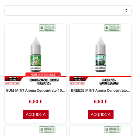
GUM MINT Aroma Concentrato 10ml JUSTY FLAVOR Chewing Gum Menta
BREEZE MINT Aroma Concentrato 10ml JUSTY FLAVOR Menta Ice
6,50 €
6,50 €
ACQUISTA
ACQUISTA