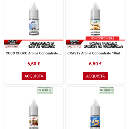
COCO CHOKO Aroma Concentrato 10ml JUSTY FLAVOR Cioccolato Latte Cocco
CRASTY Aroma Concentrato 10ml JUSTY FLAVOR Pasta Frolla Crema Nocciola
6,50 €
6,50 €
ACQUISTA
ACQUISTA