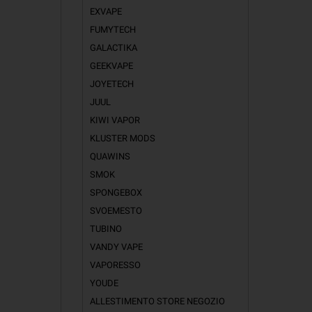
EXVAPE
FUMYTECH
GALACTIKA
GEEKVAPE
JOYETECH
JUUL
KIWI VAPOR
KLUSTER MODS
QUAWINS
SMOK
SPONGEBOX
SVOEMESTO
TUBINO
VANDY VAPE
VAPORESSO
YOUDE
ALLESTIMENTO STORE NEGOZIO