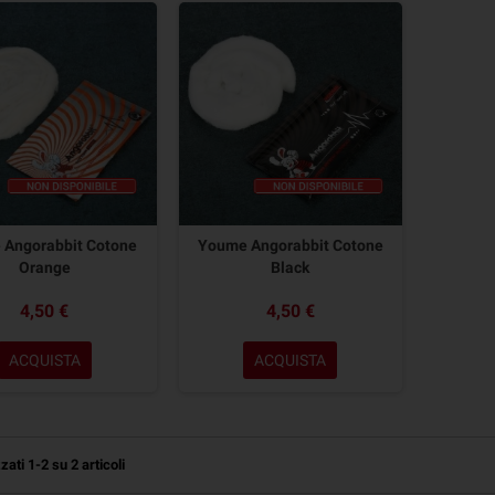
 Angorabbit Cotone
Youme Angorabbit Cotone
Orange
Black
4,50 €
4,50 €
ACQUISTA
ACQUISTA
zati 1-2 su 2 articoli