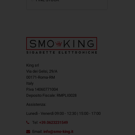
King srl
Via dei Gelsi, 29/A
00171-Roma-RM
Italy
P.iva 14060771004
Deposito Fiscale: RMPLI0028
Assistenza:
Lunedì - Venerdì 09:00 - 12:30 | 15:00 - 17:00
Tel:
+39.0623231549
Email:
info@smo-king.it