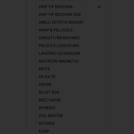
DRIP TIP BOCCHINI
add
DRIP TIP BOCCHINI XXX
ANELLI ESTETICI BOGRAT
WRAP & PELLICOLE
CIRCUITI PER BOX MOD
PULIZIA E LUCIDATURA
LAVATRICI ULTRASUONI
AGITATORI MAGNETICI
BEUTE
FAI DA TE
ASPIRE
BILLET BOX
BEEZ VAPOR
BP MODS
COIL MASTER
DOTMOD
ELEAF