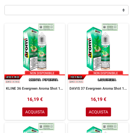
KLINE 36 Evergreen Aroma Shot 10+50 ml Aromì by Easy Vape Menta Piperita
DAVIS 37 Evergreen Aroma Shot 10+50 ml Aromì by Easy Vape Liquirizia
16,19 €
16,19 €
ACQUISTA
ACQUISTA