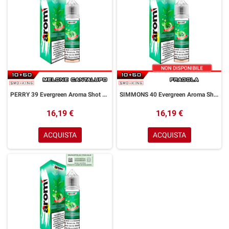
PERRY 39 Evergreen Aroma Shot 10+50 ml Aromì by Easy Vape Melone Cantalupo
SIMMONS 40 Evergreen Aroma Shot 10+50 ml Aromì by Easy Vape Fragola
16,19 €
16,19 €
ACQUISTA
ACQUISTA