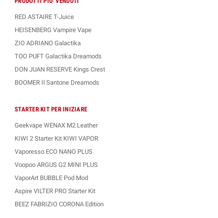
PRODOTTI PIU' VENDUTI
RED ASTAIRE T-Juice
HEISENBERG Vampire Vape
ZIO ADRIANO Galactika
TOO PUFT Galactika Dreamods
DON JUAN RESERVE Kings Crest
BOOMER Il Santone Dreamods
STARTER KIT PER INIZIARE
Geekvape WENAX M2 Leather
KIWI 2 Starter Kit KIWI VAPOR
Vaporesso ECO NANO PLUS
Voopoo ARGUS G2 MINI PLUS
VaporArt BUBBLE Pod Mod
Aspire VILTER PRO Starter Kit
BEEZ FABRIZIO CORONA Edition