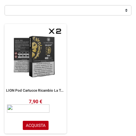
LION Pod Cartucce Ricambio La Tabaccheria 2 Pezzi
7,90 €
ACQUISTA