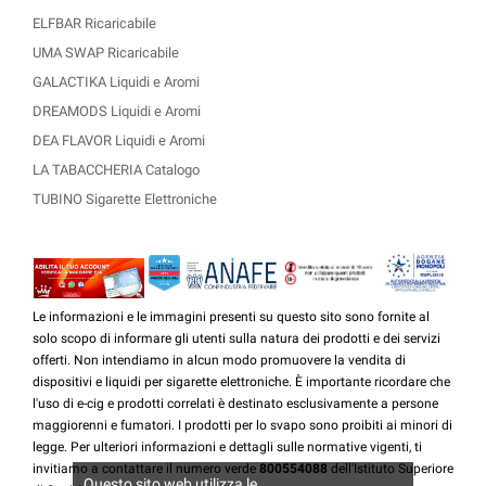
ELFBAR Ricaricabile
UMA SWAP Ricaricabile
GALACTIKA Liquidi e Aromi
DREAMODS Liquidi e Aromi
DEA FLAVOR Liquidi e Aromi
LA TABACCHERIA Catalogo
TUBINO Sigarette Elettroniche
Le informazioni e le immagini presenti su questo sito sono fornite al
solo scopo di informare gli utenti sulla natura dei prodotti e dei servizi
offerti. Non intendiamo in alcun modo promuovere la vendita di
dispositivi e liquidi per sigarette elettroniche. È importante ricordare che
l'uso di e-cig e prodotti correlati è destinato esclusivamente a persone
maggiorenni e fumatori. I prodotti per lo svapo sono proibiti ai minori di
legge. Per ulteriori informazioni e dettagli sulle normative vigenti, ti
invitiamo a contattare il numero verde
800554088
dell'Istituto Superiore
Questo sito web utilizza le