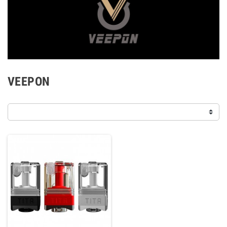
VEEPON