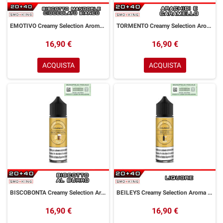
EMOTIVO Creamy Selection Aroma Shot 20 ml GOLDWAVE Biscotto Mandorle Cioccolato Bianco
TORMENTO Creamy Selection Aroma Shot 20ml GOLDWAVE Caramello Arachidi
16,90 €
16,90 €
ACQUISTA
ACQUISTA
BISCOBONTA Creamy Selection Aroma Shot 20ml GOLDWAVE Biscotto Burro
BEILEYS Creamy Selection Aroma Shot 20ml GOLDWAVE Crema di Whisky
16,90 €
16,90 €