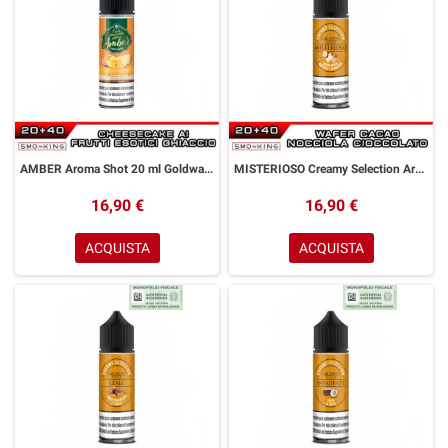
AMBER Aroma Shot 20 ml Goldwave Cheesecake Frutti Esotici
MISTERIOSO Creamy Selection Aroma Shot 20 ml GOLDWAVE Wafer Cacao Nocciola Cioccolato Bianco
16,90 €
16,90 €
ACQUISTA
ACQUISTA