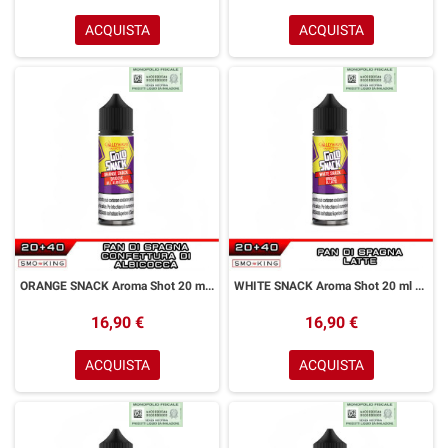
ACQUISTA
ACQUISTA
ORANGE SNACK Aroma Shot 20 ml GOLDWAVE Albicocca Pan di Spagna
WHITE SNACK Aroma Shot 20 ml GOLDWAVE Latte Pan di Spagna
16,90 €
16,90 €
ACQUISTA
ACQUISTA