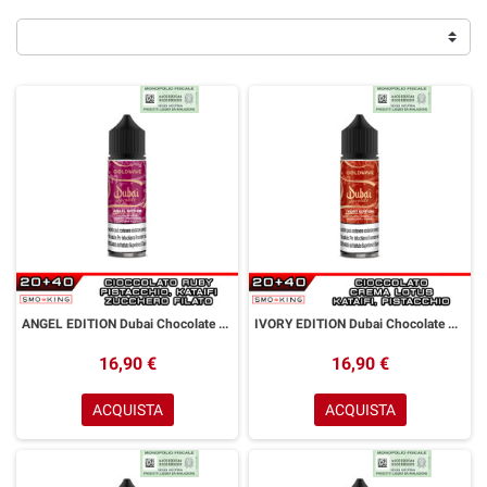
ANGEL EDITION Dubai Chocolate Aroma Shot 20ml GOLDWAVE Cioccolato Ruby Pistacchio Kataifi Zucchero Filato
IVORY EDITION Dubai Chocolate Aroma Shot 20ml GOLDWAVE Cioccolato Crema Lotus Pistacchio Kataifi
16,90 €
16,90 €
ACQUISTA
ACQUISTA