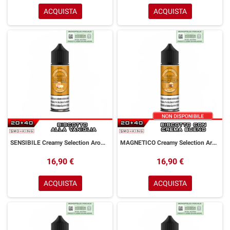
ACQUISTA
ACQUISTA
SENSIBILE Creamy Selection Aroma Shot 20 ml GOLDWAVE Biscotto Crema Vaniglia
MAGNETICO Creamy Selection Aroma Shot 20 ml GOLDWAVE Biscotto Nocciola Cacao
16,90 €
16,90 €
ACQUISTA
ACQUISTA