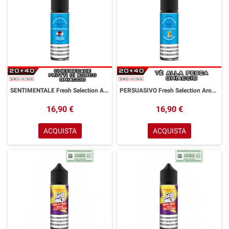
SENTIMENTALE Fresh Selection Aroma Shot 20 ml GOLDWAVE Cheesecake Frutti di Bosco Ice
PERSUASIVO Fresh Selection Aroma Shot 20 ml GOLDWAVE Tè alla Pesca Ice
16,90 €
16,90 €
ACQUISTA
ACQUISTA