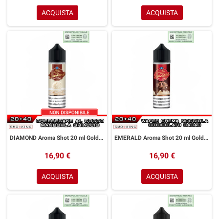
ACQUISTA
ACQUISTA
DIAMOND Aroma Shot 20 ml Goldwave Cheesecake Cocco Mandorla
EMERALD Aroma Shot 20 ml Goldwave Cheesecake Nocciola Biscotto
16,90 €
16,90 €
ACQUISTA
ACQUISTA