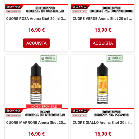
CUORE ROSA Aroma Shot 20 ml GOLDWAVE Biscotto Crema di Fragola
CUORE VERDE Aroma Shot 20 ml GOLDWAVE Biscotto Crema al Pistacchio
16,90 €
16,90 €
ACQUISTA
ACQUISTA
CUORE MARRONE Aroma Shot 20 ml GOLDWAVE Biscotto Crema di Nocciola
CUORE GIALLO Aroma Shot 20 ml GOLDWAVE Biscotto Crema al Mango
16,90 €
16,90 €