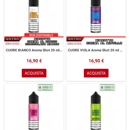
CUORE BIANCO Aroma Shot 20 ml GOLDWAVE Biscotto Cioccolato Bianco Crema al Cocco
CUORE VIOLA Aroma Shot 20 ml GOLDWAVE Biscotto Crema al Mirtillo
16,90 €
16,90 €
ACQUISTA
ACQUISTA