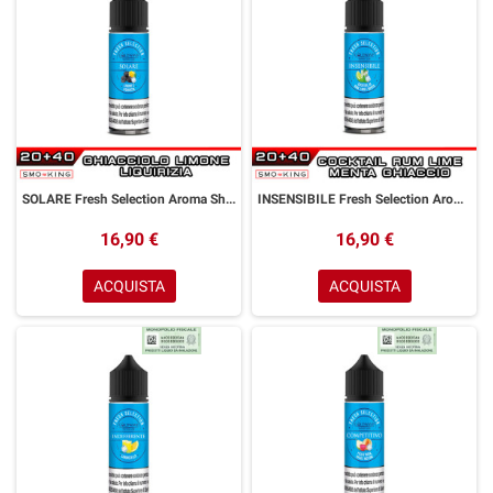
SOLARE Fresh Selection Aroma Shot 20 ml GOLDWAVE Ghiacciolo Limone Liquirizia
INSENSIBILE Fresh Selection Aroma Shot 20 ml GOLDWAVE Cocktail Rum Lime Menta
16,90 €
16,90 €
ACQUISTA
ACQUISTA