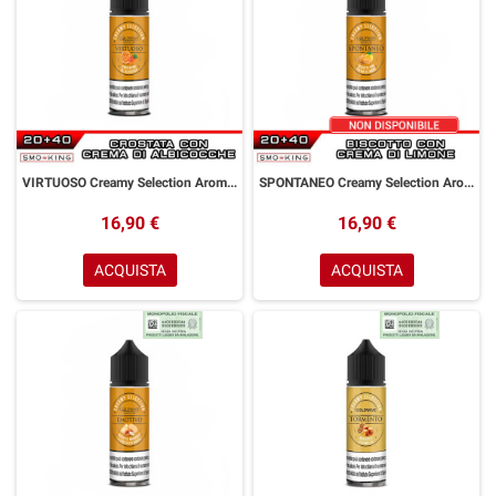
VIRTUOSO Creamy Selection Aroma Shot 20 ml GOLDWAVE Crostata Albicocca
SPONTANEO Creamy Selection Aroma Shot 20 ml GOLDWAVE Biscotto Crema al Limone
16,90 €
16,90 €
ACQUISTA
ACQUISTA