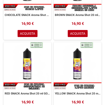
CHOCOLATE SNACK Aroma Shot 20 ml GOLDWAVE Cacao Latte Pan di Spagna
BROWN SNACK Aroma Shot 20 ml GOLDWAVE Cioccolato Crema di Latte Mou Granella di Nocciola
16,90 €
16,90 €
ACQUISTA
ACQUISTA
RED SNACK Aroma Shot 20 ml GOLDWAVE Ciliegia Pan di Spagna
YELLOW SNACK Aroma Shot 20 ml GOLDWAVE Limone Latte Pan di Spagna
16,90 €
16,90 €