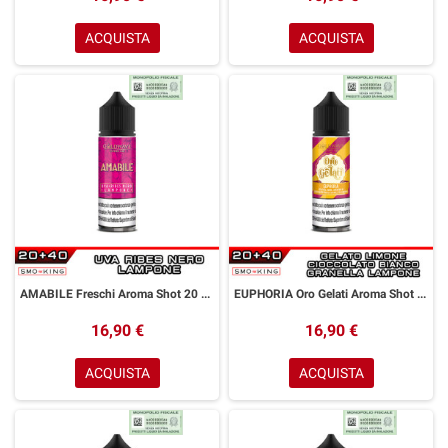
ACQUISTA
ACQUISTA
AMABILE Freschi Aroma Shot 20 ml GOLDWAVE Uva Ribes Nero Lampone
EUPHORIA Oro Gelati Aroma Shot 20 ml GOLDWAVE Gelato Limone Cioccolato Bianco Granella Lampone
16,90 €
16,90 €
ACQUISTA
ACQUISTA