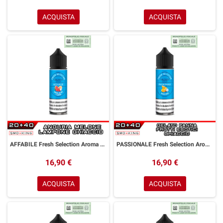
ACQUISTA
ACQUISTA
AFFABILE Fresh Selection Aroma Shot 20 ml GOLDWAVE Anguria Melone Lampone Ice
PASSIONALE Fresh Selection Aroma Shot 20 ml GOLDWAVE Gelato Panna Frutti Esotici
16,90 €
16,90 €
ACQUISTA
ACQUISTA