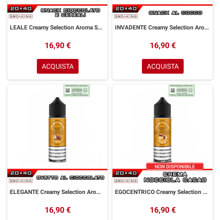
LEALE Creamy Selection Aroma Shot 20 ml GOLDWAVE Barretta al Cioccolato Cereali
INVADENTE Creamy Selection Aroma Shot 20 ml GOLDWAVE Pan di Spagna Cioccolato Crema Cocco
16,90 €
16,90 €
ACQUISTA
ACQUISTA
ELEGANTE Creamy Selection Aroma Shot 20 ml GOLDWAVE Ovetto Cioccolato
EGOCENTRICO Creamy Selection Aroma Shot 20 ml GOLDWAVE Crema Nocciola Cacao
16,90 €
16,90 €