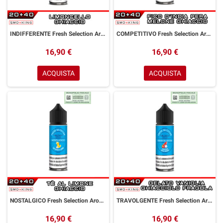
INDIFFERENTE Fresh Selection Aroma Shot 20 ml GOLDWAVE Limoncello Ice
COMPETITIVO Fresh Selection Aroma Shot 20 ml GOLDWAVE Fico d'India Pera Melone Ice
16,90 €
16,90 €
ACQUISTA
ACQUISTA
NOSTALGICO Fresh Selection Aroma Shot 20 ml GOLDWAVE Tè al Limone Ice
TRAVOLGENTE Fresh Selection Aroma Shot 20 ml GOLDWAVE Gelato Vaniglia Ghiacciolo Fragola
16,90 €
16,90 €