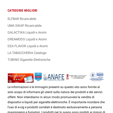
CATEGORIE MIGLIORI
ELFBAR Ricaricabile
UMA SWAP Ricaricabile
GALACTIKA Liquidi e Aromi
DREAMODS Liquidi e Aromi
DEA FLAVOR Liquidi e Aromi
LA TABACCHERIA Catalogo
TUBINO Sigarette Elettroniche
Le informazioni e le immagini presenti su questo sito sono fornite al
solo scopo di informare gli utenti sulla natura dei prodotti e dei servizi
offerti. Non intendiamo in alcun modo promuovere la vendita di
dispositivi e liquidi per sigarette elettroniche. È importante ricordare che
l'uso di e-cig e prodotti correlati è destinato esclusivamente a persone
maggiorenni e fumatori. I prodotti per lo svapo sono proibiti ai minori di