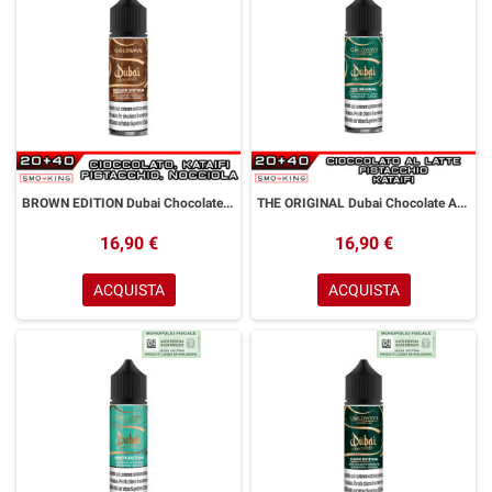
BROWN EDITION Dubai Chocolate Aroma Shot 20ml GOLDWAVE Cioccolato Nocciola Pistacchio Kataifi
THE ORIGINAL Dubai Chocolate Aroma Shot 20 ml GOLDWAVE Cioccolato al Latte Pistacchio Kataifi
16,90 €
16,90 €
ACQUISTA
ACQUISTA