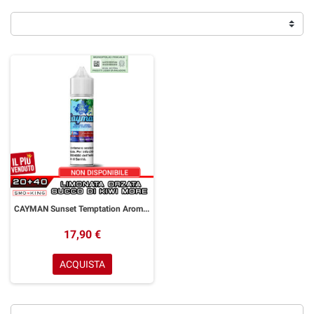
CAYMAN Sunset Temptation Aroma Shot 20 ml GALACTIKA Limonata Orzata Mora Kiwi
17,90 €
ACQUISTA