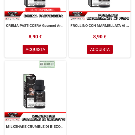
CREMA PASTICCERA Gourmet Aroma Concentrato 10ml HOLY VAPE
FROLLINO CON MARMELLATA AI FICHI Gourmet Aroma Concentrato 10ml HOLY VAPE
8,90 €
8,90 €
ACQUISTA
ACQUISTA
MILKSHAKE CRUMBLE DI BISCOTTO Gourmet Aroma Concentrato 10ml HOLY VAPE