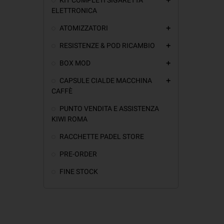
add
ELETTRONICA
ATOMIZZATORI
add
RESISTENZE & POD RICAMBIO
add
BOX MOD
add
CAPSULE CIALDE MACCHINA
add
CAFFÈ
PUNTO VENDITA E ASSISTENZA
KIWI ROMA
RACCHETTE PADEL STORE
PRE-ORDER
FINE STOCK